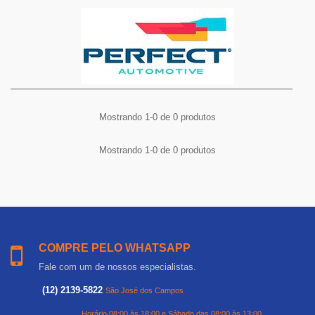
Mostrando 1-0 de 0 produtos
Mostrando 1-0 de 0 produtos
COMPRE PELO WHATSAPP
Fale com um de nossos especialistas.
(12) 2139-5822
São José dos Campos
Horário 08:00 às 18:00 e Sábado das 08:00 às 13:00