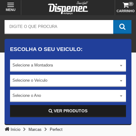
0
MENU
CARRINHO
ESCOLHA O SEU VEICULO:
Selecione a Montadora
Selecione o Veículo
Selecione o Ano
VER PRODUTOS
Início
Marcas
Perfect