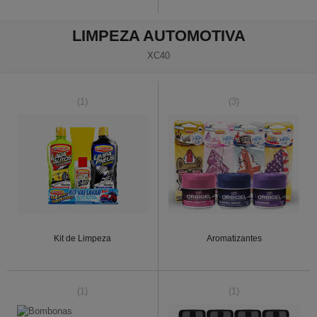
LIMPEZA AUTOMOTIVA
XC40
(1)
(3)
Kit de Limpeza
Aromatizantes
(1)
(1)