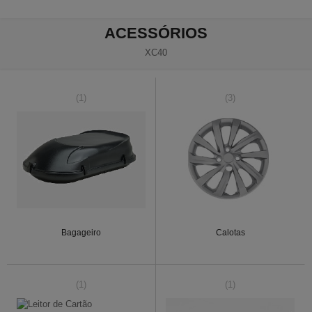
ACESSÓRIOS
XC40
(1)
(3)
Bagageiro
Calotas
(1)
(1)