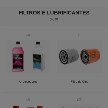
FILTROS E LUBRIFICANTES
XC40
(4)
(1)
Arrefecedores
Filtro de Óleo
(2)
(23)