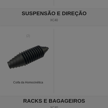
SUSPENSÃO E DIREÇÃO
XC40
(2)
Coifa da Homocinética
RACKS E BAGAGEIROS
XC40