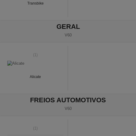
Transbike
GERAL
V60
(1)
Alicate
FREIOS AUTOMOTIVOS
V60
(1)