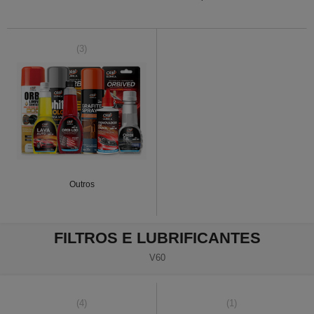
(3)
Outros
FILTROS E LUBRIFICANTES
V60
(4)
(1)