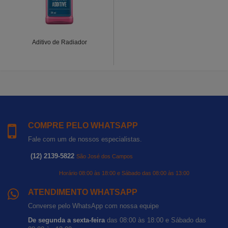
Aditivo de Radiador
COMPRE PELO WHATSAPP
Fale com um de nossos especialistas.
(12) 2139-5822
São José dos Campos
Horário 08:00 às 18:00 e Sábado das 08:00 às 13:00
ATENDIMENTO WHATSAPP
Converse pelo WhatsApp com nossa equipe
De segunda a sexta-feira
das 08:00 às 18:00 e Sábado das