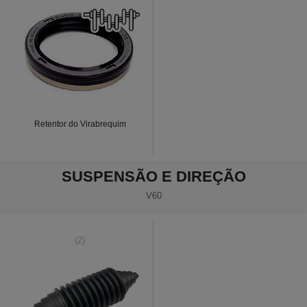
Retentor do Virabrequim
SUSPENSÃO E DIREÇÃO
V60
(2)