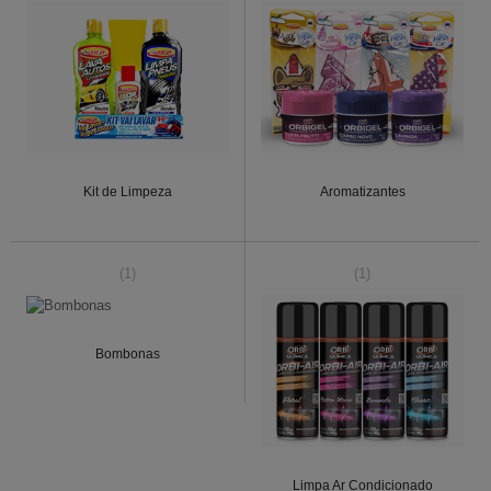
Kit de Limpeza
Aromatizantes
(1)
(1)
Bombonas
Limpa Ar Condicionado