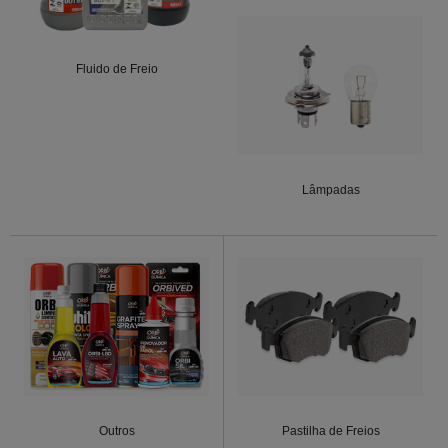
Fluido de Freio
Lâmpadas
Outros
Pastilha de Freios