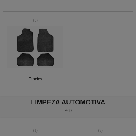
(3)
Tapetes
LIMPEZA AUTOMOTIVA
V60
(1)
(3)