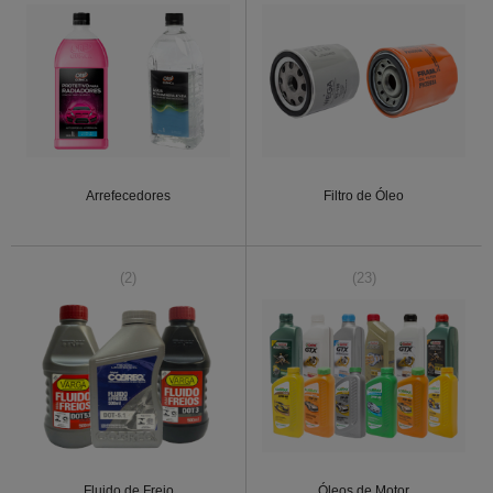
Arrefecedores
Filtro de Óleo
(2)
(23)
Fluido de Freio
Óleos de Motor