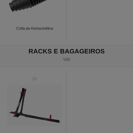
Coifa da Homocinética
RACKS E BAGAGEIROS
V60
(5)