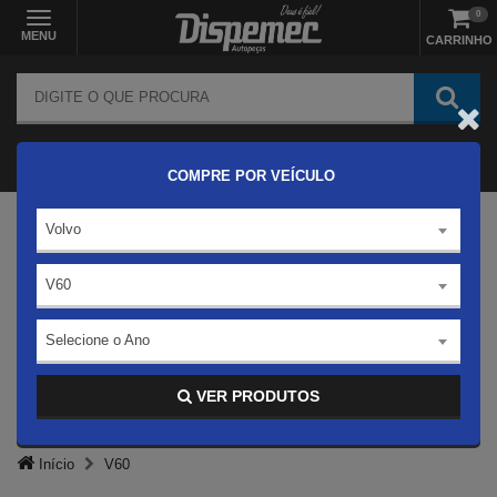
0
MENU
CARRINHO
COMPRE POR VEÍCULO
Volvo
V60
Selecione o Ano
VER PRODUTOS
Início
V60