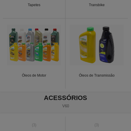
Tapetes
Transbike
Óleos de Motor
Óleos de Transmissão
ACESSÓRIOS
V60
(3)
(3)