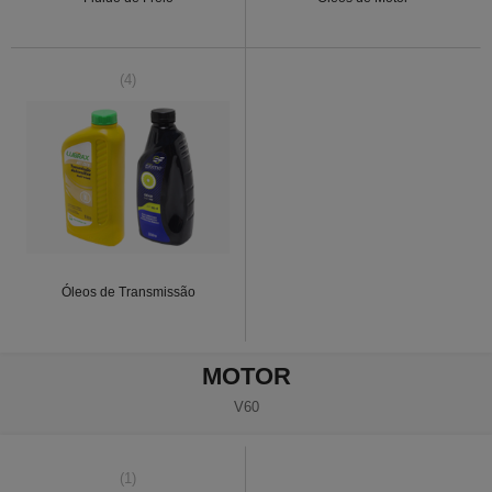
(4)
Óleos de Transmissão
MOTOR
V60
(1)