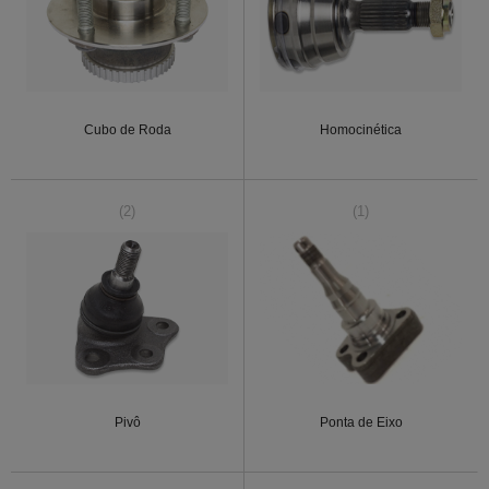
Cubo de Roda
Homocinética
(2)
(1)
Pivô
Ponta de Eixo