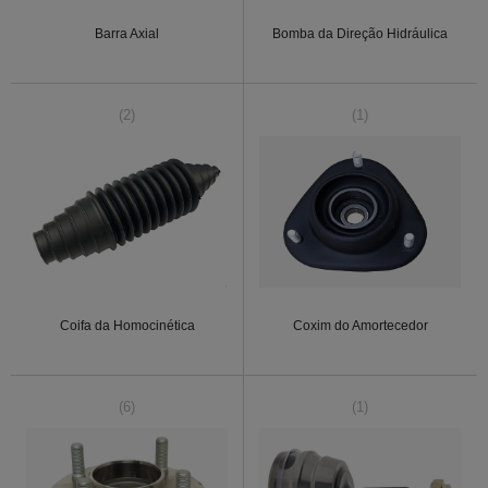
Barra Axial
Bomba da Direção Hidráulica
(2)
(1)
Coifa da Homocinética
Coxim do Amortecedor
(6)
(1)