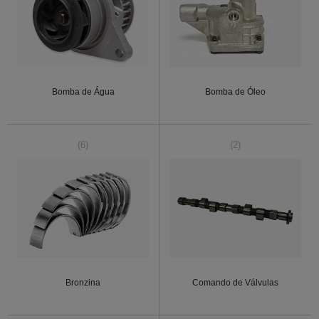
Bomba de Água
Bomba de Óleo
(6)
(2)
Bronzina
Comando de Válvulas