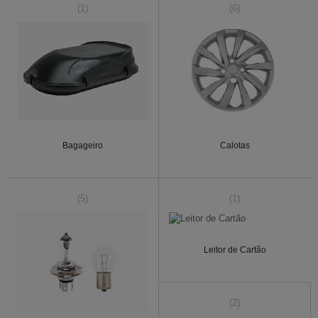
(1)
(6)
Bagageiro
Calotas
(5)
(1)
Leitor de Cartão
(2)