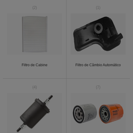
(2)
(1)
Filtro de Cabine
Filtro de Câmbio Automático
(4)
(7)