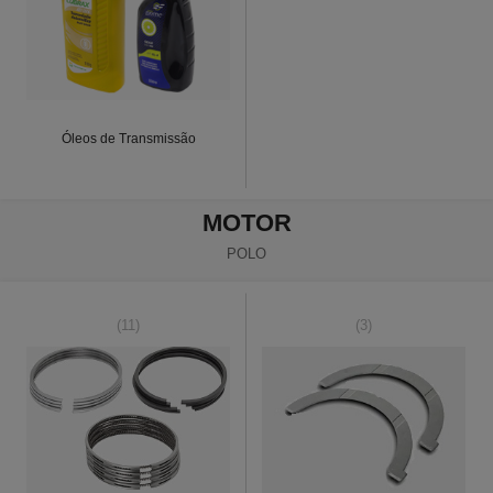
Óleos de Transmissão
MOTOR
POLO
(11)
(3)