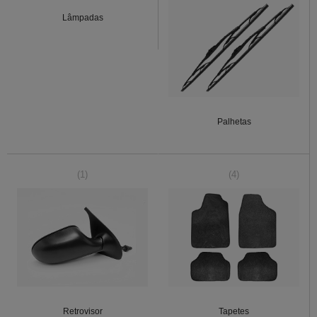
Lâmpadas
Palhetas
(1)
(4)
Retrovisor
Tapetes