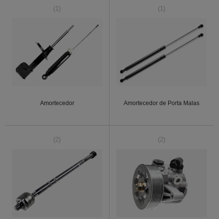
(1)
(1)
Amortecedor
Amortecedor de Porta Malas
(2)
(2)