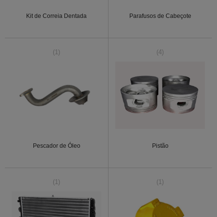
Kit de Correia Dentada
Parafusos de Cabeçote
(1)
(4)
Pescador de Óleo
Pistão
(1)
(1)