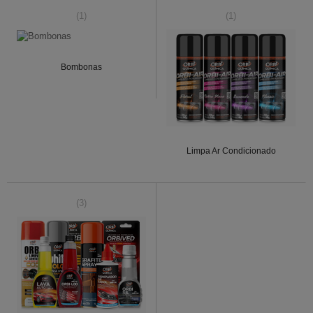
(1)
(1)
Bombonas
Limpa Ar Condicionado
(3)