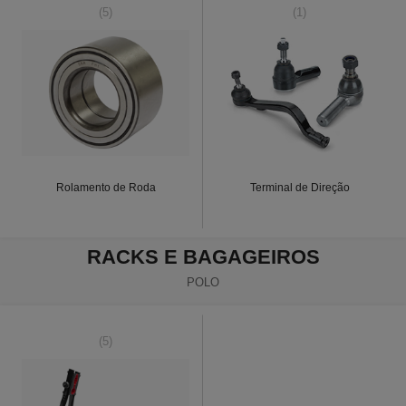
(5)
(1)
Rolamento de Roda
Terminal de Direção
RACKS E BAGAGEIROS
POLO
(5)