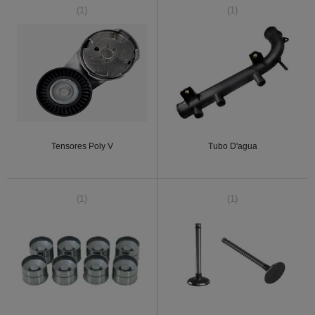
(1)
(1)
Tensores Poly V
Tubo D'agua
(1)
(1)