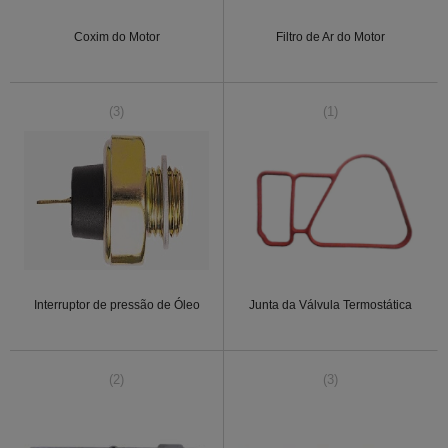
Coxim do Motor
Filtro de Ar do Motor
(3)
(1)
Interruptor de pressão de Óleo
Junta da Válvula Termostática
(2)
(3)