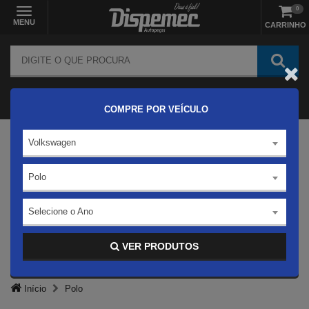
0
MENU
CARRINHO
COMPRE POR VEÍCULO
Volkswagen
Polo
Selecione o Ano
VER PRODUTOS
Início
Polo