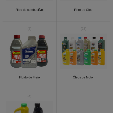
Filtro de combustível
Filtro de Óleo
(2)
(23)
Fluido de Freio
Óleos de Motor
(4)