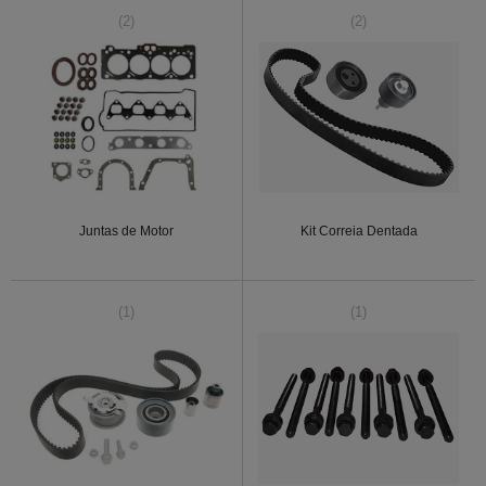
(2)
(2)
Juntas de Motor
Kit Correia Dentada
(1)
(1)