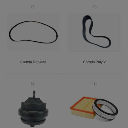
(7)
(6)
Correia Dentada
Correia Poly V
(1)
(1)