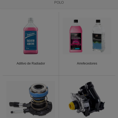
POLO
Aditivo de Radiador
Arrefecedores