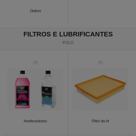
Outros
FILTROS E LUBRIFICANTES
POLO
(4)
(6)
Arrefecedores
Filtro de Ar