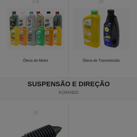
(23)
(4)
Óleos de Motor
Óleos de Transmissão
SUSPENSÃO E DIREÇÃO
KORANDO
(2)