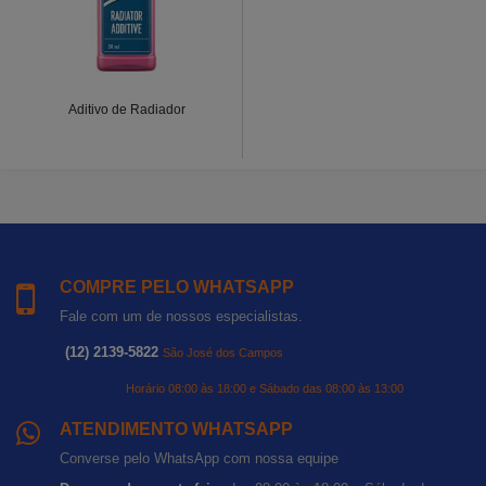
Aditivo de Radiador
COMPRE PELO WHATSAPP
Fale com um de nossos especialistas.
(12) 2139-5822
São José dos Campos
Horário 08:00 às 18:00 e Sábado das 08:00 às 13:00
ATENDIMENTO WHATSAPP
Converse pelo WhatsApp com nossa equipe