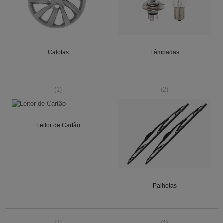
Calotas
Lâmpadas
(1)
(2)
Leitor de Cartão
Palhetas
(1)
(1)