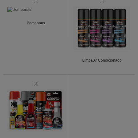
(1)
(1)
Bombonas
Limpa Ar Condicionado
(3)