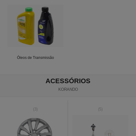
Óleos de Transmissão
ACESSÓRIOS
KORANDO
(3)
(5)