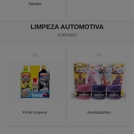
Tapetes
LIMPEZA AUTOMOTIVA
KORANDO
(1)
(3)
Kit de Limpeza
Aromatizantes