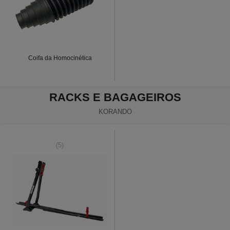
Coifa da Homocinética
RACKS E BAGAGEIROS
KORANDO
(5)