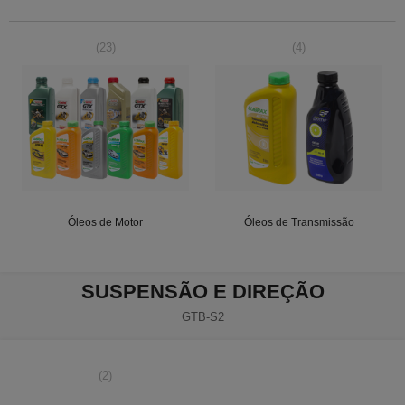
(23)
(4)
Óleos de Motor
Óleos de Transmissão
SUSPENSÃO E DIREÇÃO
GTB-S2
(2)