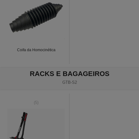
Coifa da Homocinética
RACKS E BAGAGEIROS
GTB-S2
(5)