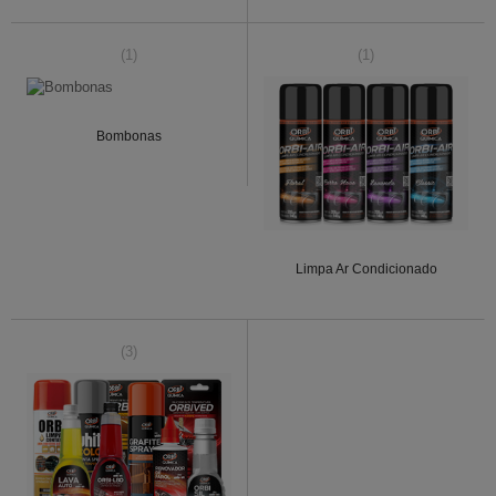
(1)
(1)
Bombonas
Limpa Ar Condicionado
(3)