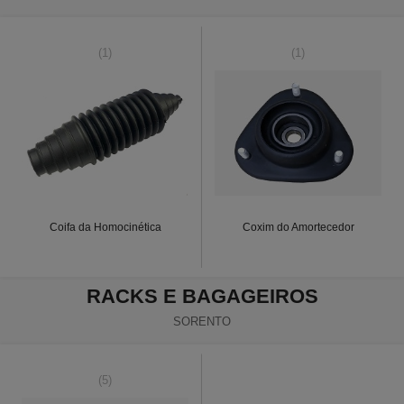
(1)
(1)
Coifa da Homocinética
Coxim do Amortecedor
RACKS E BAGAGEIROS
SORENTO
(5)