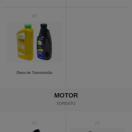
(4)
Óleos de Transmissão
MOTOR
SORENTO
(1)
(1)