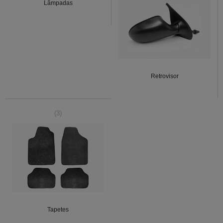
Lâmpadas
Retrovisor
(3)
Tapetes