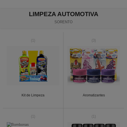
LIMPEZA AUTOMOTIVA
SORENTO
(1)
(3)
Kit de Limpeza
Aromatizantes
(1)
(1)