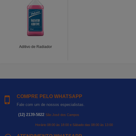
Aditivo de Radiador
COMPRE PELO WHATSAPP
Fale com um de nossos especialistas.
(12) 2139-5822
São José dos Campos
Horário 08:00 às 18:00 e Sábado das 08:00 às 13:00