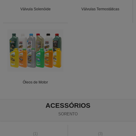
Válvula Solenóide
Válvulas Termostáticas
Óleos de Motor
ACESSÓRIOS
SORENTO
(1)
(3)