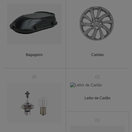
Bagageiro
Calotas
(5)
(1)
Leitor de Cartão
(1)