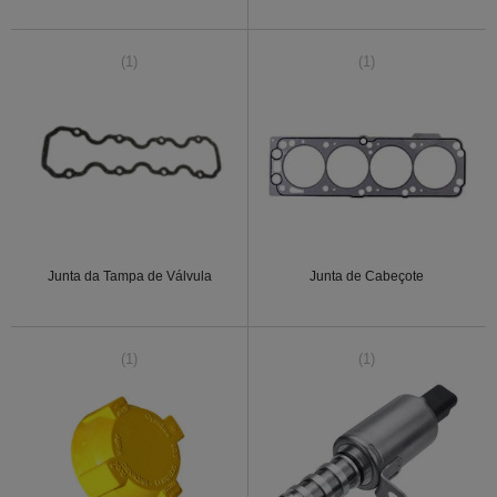
(1)
(1)
Junta da Tampa de Válvula
Junta de Cabeçote
(1)
(1)