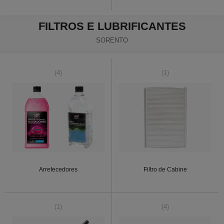
FILTROS E LUBRIFICANTES
SORENTO
(4)
(1)
Arrefecedores
Filtro de Cabine
(1)
(4)