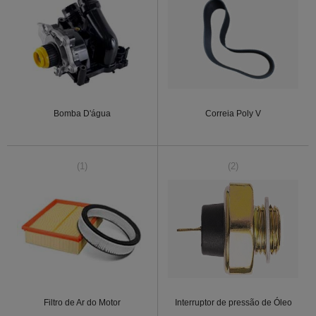
Bomba D'água
Correia Poly V
(1)
(2)
Filtro de Ar do Motor
Interruptor de pressão de Óleo