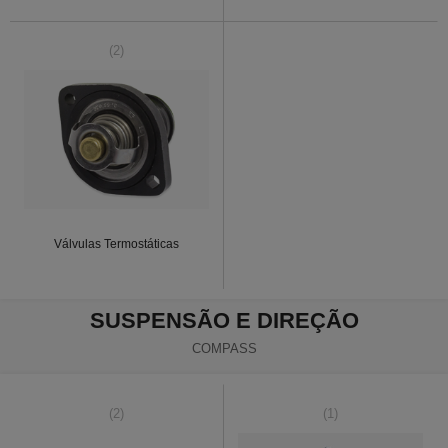
(2)
Válvulas Termostáticas
SUSPENSÃO E DIREÇÃO
COMPASS
(2)
(1)