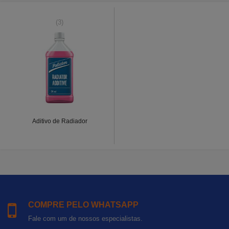
(3)
Aditivo de Radiador
COMPRE PELO WHATSAPP
Fale com um de nossos especialistas.