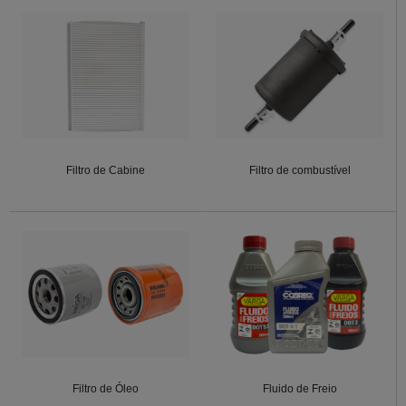
Filtro de Cabine
Filtro de combustível
Filtro de Óleo
Fluido de Freio