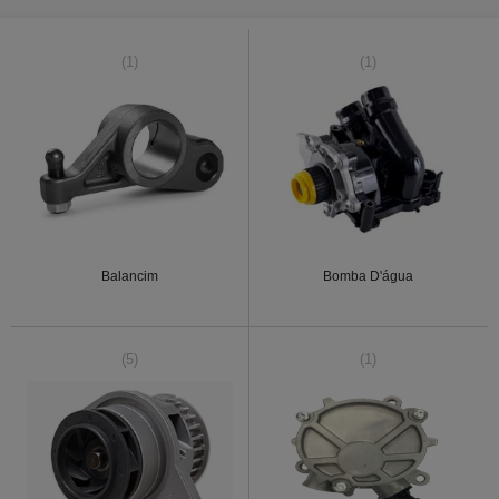
(1)
(1)
Balancim
Bomba D'água
(5)
(1)