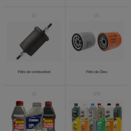
(2)
(3)
Filtro de combustível
Filtro de Óleo
(2)
(23)