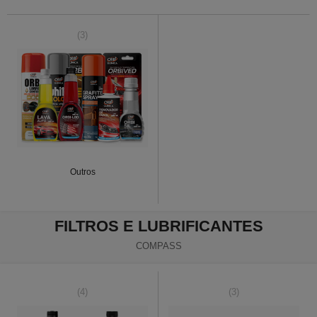
(3)
Outros
FILTROS E LUBRIFICANTES
COMPASS
(4)
(3)