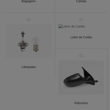
Bagageiro
Calotas
(1)
(1)
Leitor de Cartão
(1)
Lâmpadas
Retrovisor