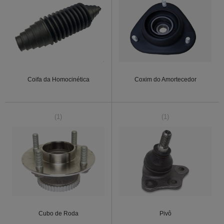
Coifa da Homocinética
Coxim do Amortecedor
(1)
(1)
Cubo de Roda
Pivô