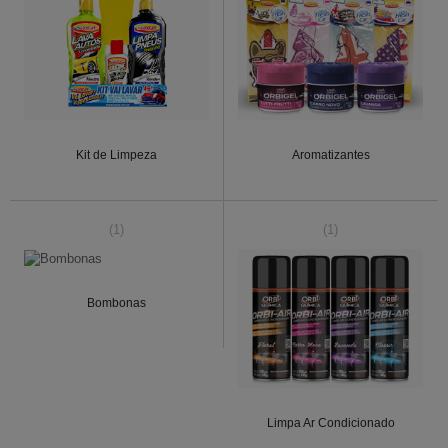
Kit de Limpeza
Aromatizantes
(1)
(1)
Bombonas
Limpa Ar Condicionado