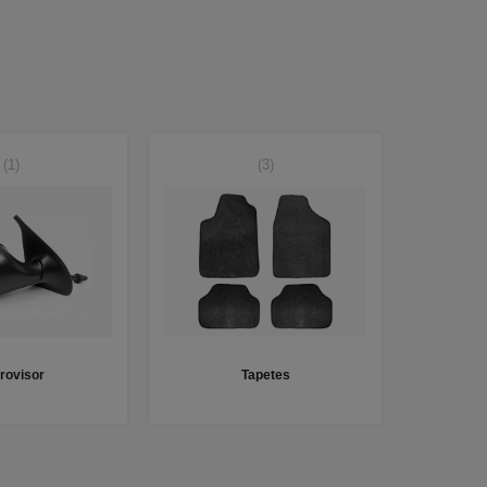
(1)
(3)
rovisor
Tapetes