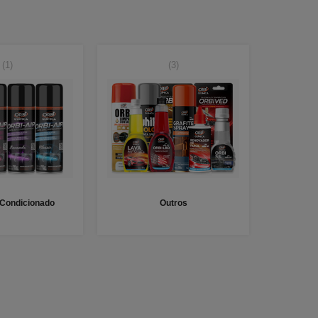
(1)
(3)
 Condicionado
Outros