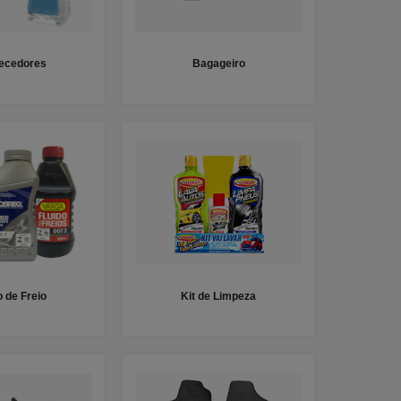
fecedores
Bagageiro
o de Freio
Kit de Limpeza