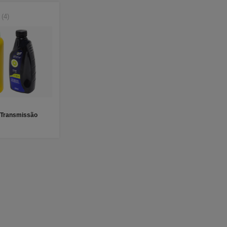
(4)
 Transmissão