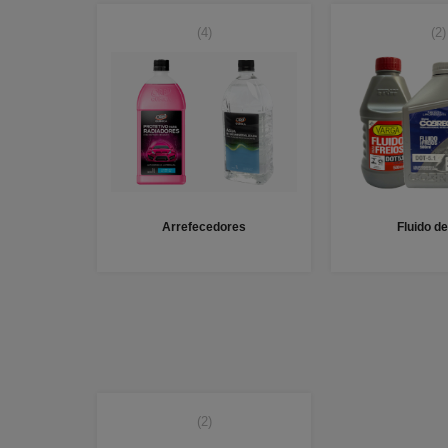
(4)
(2)
Arrefecedores
Fluido de
(2)