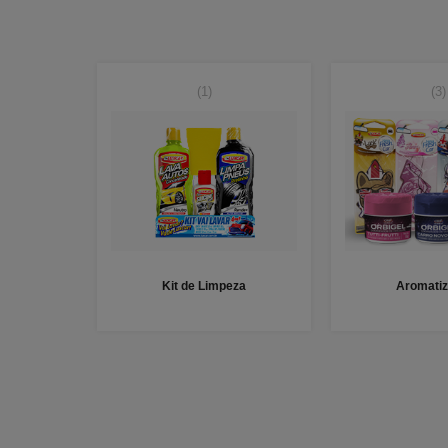
(1)
(3)
Kit de Limpeza
Aromatiz