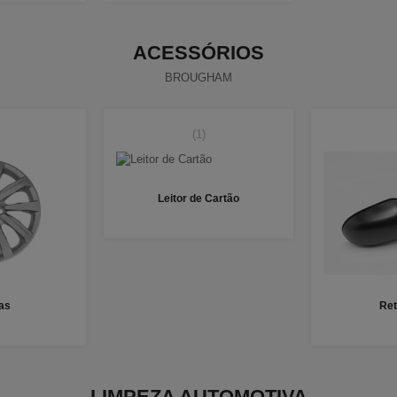
ACESSÓRIOS
BROUGHAM
(1)
Leitor de Cartão
as
Ret
LIMPEZA AUTOMOTIVA