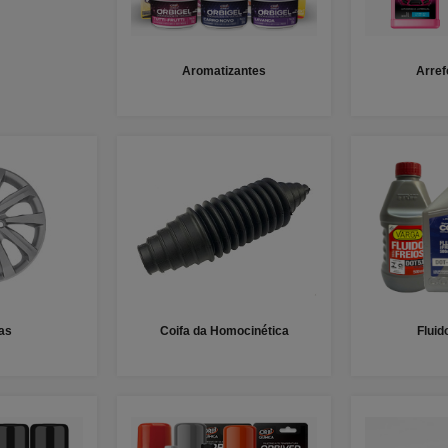
Aromatizantes
Arre
as
Coifa da Homocinética
Fluid