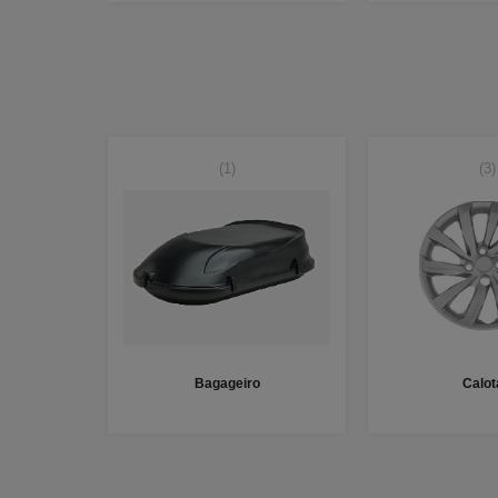
(1)
(3)
Bagageiro
Calot