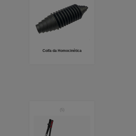
Coifa da Homocinética
(5)