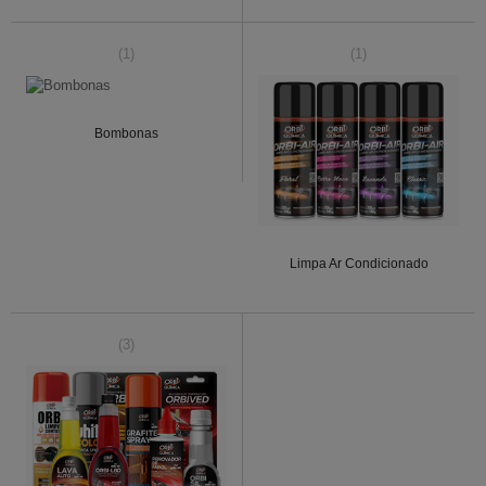
(1)
(1)
Bombonas
Limpa Ar Condicionado
(3)