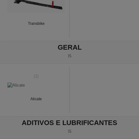
Transbike
GERAL
I5
(1)
Alicate
ADITIVOS E LUBRIFICANTES
I5