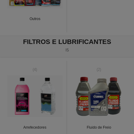
Outros
FILTROS E LUBRIFICANTES
I5
(4)
(2)
Arrefecedores
Fluido de Freio