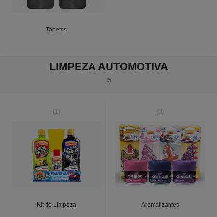
Tapetes
LIMPEZA AUTOMOTIVA
I5
(1)
(3)
Kit de Limpeza
Aromatizantes