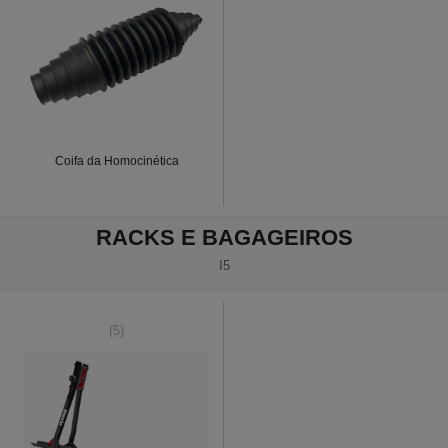
Coifa da Homocinética
RACKS E BAGAGEIROS
I5
(5)