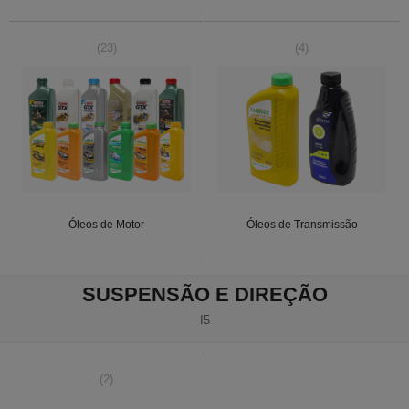
(23)
(4)
Óleos de Motor
Óleos de Transmissão
SUSPENSÃO E DIREÇÃO
I5
(2)