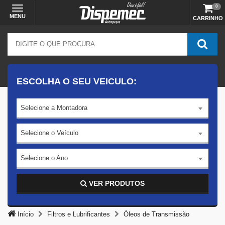
0
MENU
CARRINHO
ESCOLHA O SEU VEICULO:
Selecione a Montadora
Selecione o Veículo
Selecione o Ano
VER PRODUTOS
Início
Filtros e Lubrificantes
Óleos de Transmissão