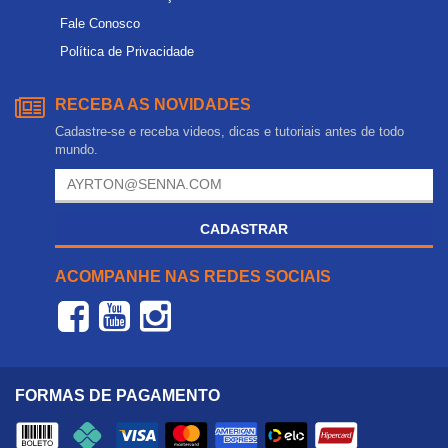
Fale Conosco
Política de Privacidade
RECEBA AS NOVIDADES
Cadastre-se e receba videos, dicas e tutoriais antes de todo
mundo.
CADASTRAR
ACOMPANHE NAS REDES SOCIAIS
FORMAS DE PAGAMENTO