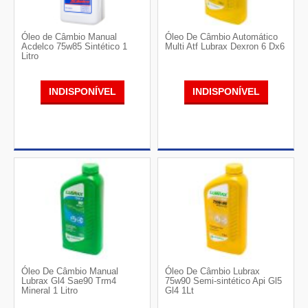
Óleo de Câmbio Manual
Óleo De Câmbio Automático
Acdelco 75w85 Sintético 1
Multi Atf Lubrax Dexron 6 Dx6
Litro
INDISPONÍVEL
INDISPONÍVEL
Óleo De Câmbio Manual
Óleo De Câmbio Lubrax
Lubrax Gl4 Sae90 Trm4
75w90 Semi-sintético Api Gl5
Mineral 1 Litro
Gl4 1Lt