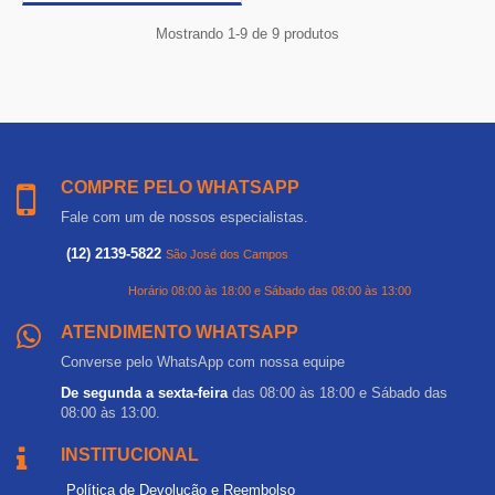
Mostrando 1-9 de 9 produtos
COMPRE PELO WHATSAPP
Fale com um de nossos especialistas.
(12) 2139-5822
São José dos Campos
Horário 08:00 às 18:00 e Sábado das 08:00 às 13:00
ATENDIMENTO WHATSAPP
Converse pelo WhatsApp com nossa equipe
De segunda a sexta-feira
das 08:00 às 18:00 e Sábado das
08:00 às 13:00.
INSTITUCIONAL
Política de Devolução e Reembolso