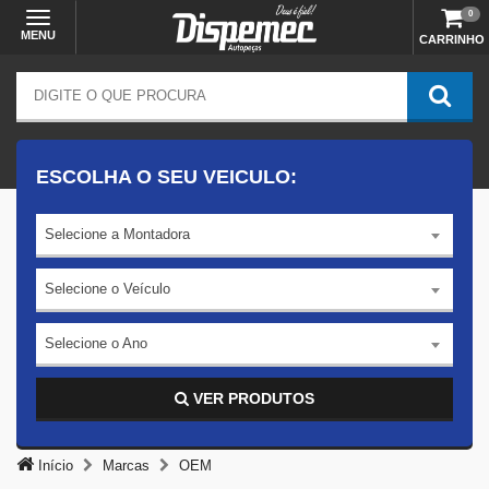
0
MENU
CARRINHO
ESCOLHA O SEU VEICULO:
Selecione a Montadora
Selecione o Veículo
Selecione o Ano
VER PRODUTOS
Início
Marcas
OEM