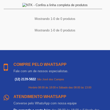
Mostrando 1-0 de 0 produtos
Mostrando 1-0 de 0 produtos
COMPRE PELO WHATSAPP
Fale com um de nossos especialistas.
(12) 2139-5822
São José dos Campos
Horário 08:00 às 18:00 e Sábado das 08:00 às 13:00
ATENDIMENTO WHATSAPP
Converse pelo WhatsApp com nossa equipe