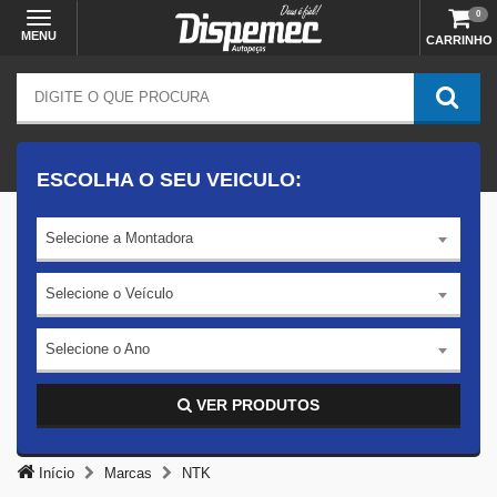
0
MENU
CARRINHO
ESCOLHA O SEU VEICULO:
Selecione a Montadora
Selecione o Veículo
Selecione o Ano
VER PRODUTOS
Início
Marcas
NTK