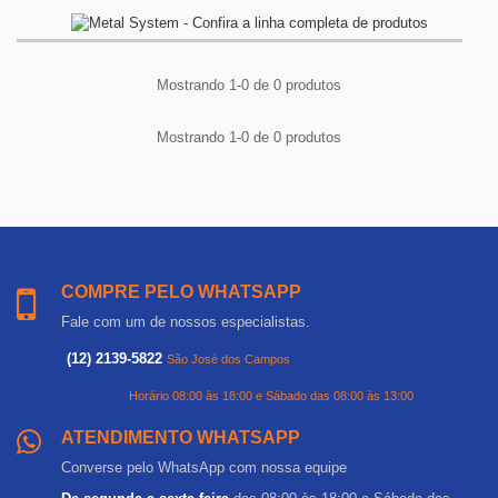
Mostrando 1-0 de 0 produtos
Mostrando 1-0 de 0 produtos
COMPRE PELO WHATSAPP
Fale com um de nossos especialistas.
(12) 2139-5822
São José dos Campos
Horário 08:00 às 18:00 e Sábado das 08:00 às 13:00
ATENDIMENTO WHATSAPP
Converse pelo WhatsApp com nossa equipe