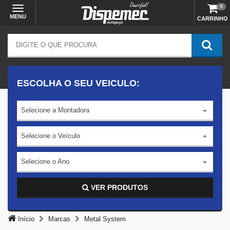
0
MENU
CARRINHO
ESCOLHA O SEU VEICULO:
Selecione a Montadora
Selecione o Veículo
Selecione o Ano
VER PRODUTOS
Início
Marcas
Metal System