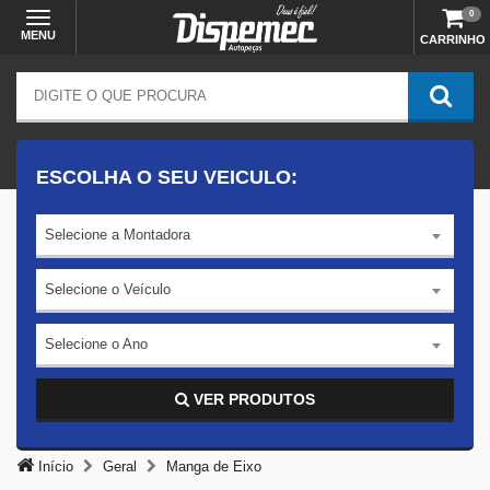
0
MENU
CARRINHO
ESCOLHA O SEU VEICULO:
Selecione a Montadora
Selecione o Veículo
Selecione o Ano
VER PRODUTOS
Início
Geral
Manga de Eixo