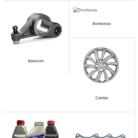
Bombonas
Balancim
Calotas