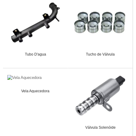
Tubo D'agua
Tucho de Válvula
Vela Aquecedora
Válvula Solenóide