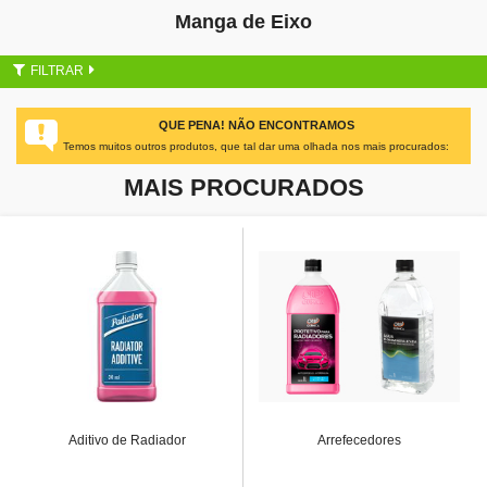
Manga de Eixo
FILTRAR
QUE PENA! NÃO ENCONTRAMOS
Temos muitos outros produtos, que tal dar uma olhada nos mais procurados:
MAIS PROCURADOS
Aditivo de Radiador
Arrefecedores