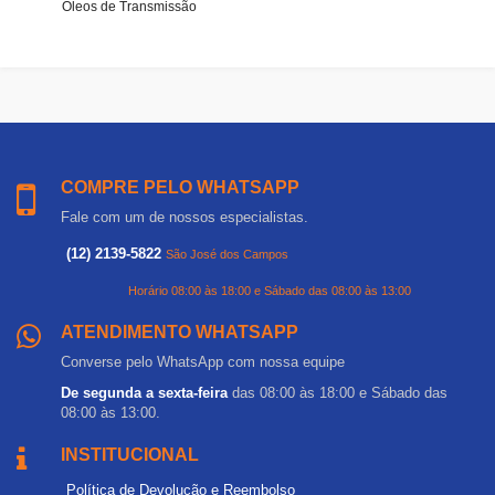
Óleos de Transmissão
COMPRE PELO WHATSAPP
Fale com um de nossos especialistas.
(12) 2139-5822
São José dos Campos
Horário 08:00 às 18:00 e Sábado das 08:00 às 13:00
ATENDIMENTO WHATSAPP
Converse pelo WhatsApp com nossa equipe
De segunda a sexta-feira
das 08:00 às 18:00 e Sábado das
08:00 às 13:00.
INSTITUCIONAL
Política de Devolução e Reembolso