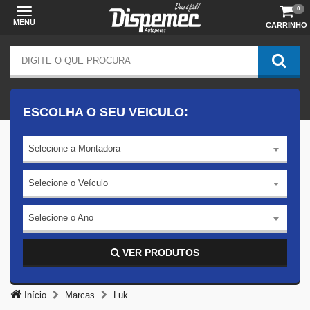
0
MENU
CARRINHO
ESCOLHA O SEU VEICULO:
Selecione a Montadora
Selecione o Veículo
Selecione o Ano
VER PRODUTOS
Início
Marcas
Luk