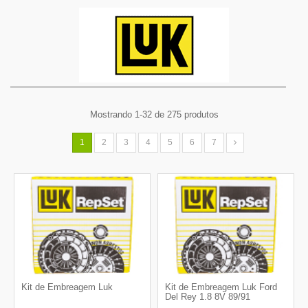
Mostrando 1-32 de 275 produtos
1
2
3
4
5
6
7
Kit de Embreagem Luk
Kit de Embreagem Luk Ford
Del Rey 1.8 8V 89/91