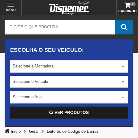
0
MENU
CARRINHO
ESCOLHA O SEU VEICULO:
Selecione a Montadora
Selecione o Veículo
Selecione o Ano
VER PRODUTOS
Início
Geral
Leitores de Código de Barras