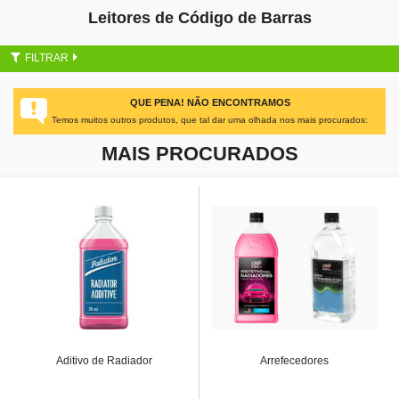
Leitores de Código de Barras
FILTRAR
QUE PENA! NÃO ENCONTRAMOS
Temos muitos outros produtos, que tal dar uma olhada nos mais procurados:
MAIS PROCURADOS
Aditivo de Radiador
Arrefecedores