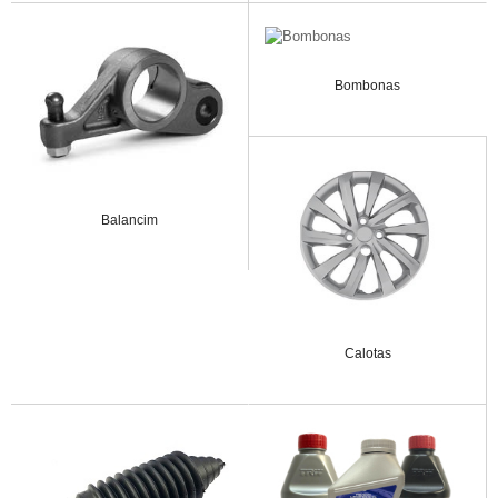
Bombonas
Balancim
Calotas