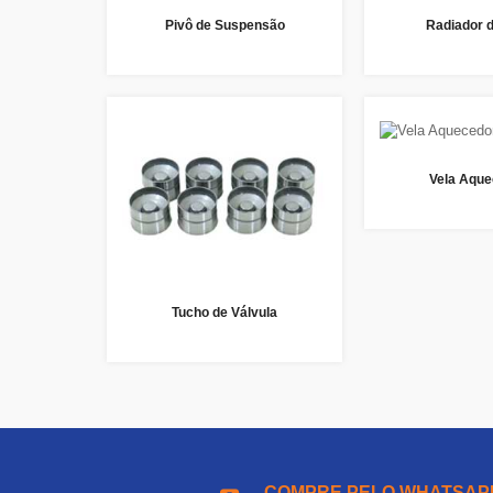
Pivô de Suspensão
Radiador 
Vela Aque
Tucho de Válvula
COMPRE PELO WHATSAP