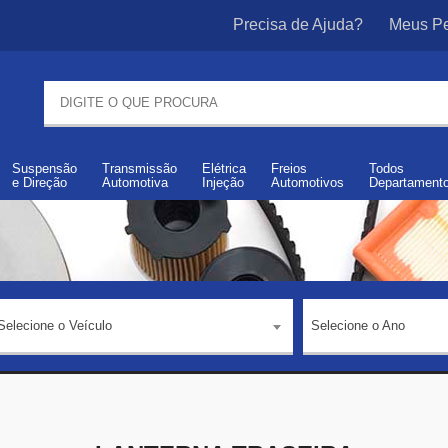
Precisa de Ajuda?
Meus Pe
Suspensão
Transmissão
Elétrica
Freios
Todos
e
Direção
Automotiva
Injeção
Automotivos
Departament
Selecione o Veículo
Selecione o Ano