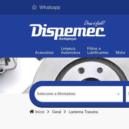
Whatsapp
Limpeza
Filtros
e
Acessórios
Automotiva
Lubrificantes
Motor
Selecione a Montadora
Início
Geral
Lanterna Traseira