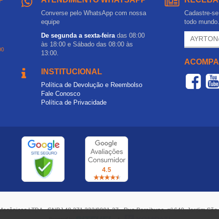
Converse pelo WhatsApp com nossa
Cadastre-se 
equipe
todo mundo
De segunda a sexta-feira
das 08:00
às 18:00 e Sábado das 08:00 às
00
13:00.
ACOMPA
INSTITUCIONAL
Política de Devolução e Reembolso
Fale Conosco
Política de Privacidade
Mecânicas LTDA - CNPJ 48.271.332/0001-37 - Rua Paraibuna, nº 640, Jardim Sã