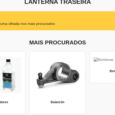
LANTERNA TRASEIRA
r uma olhada nos mais procurados:
MAIS PROCURADOS
Bo
dores
Balancim