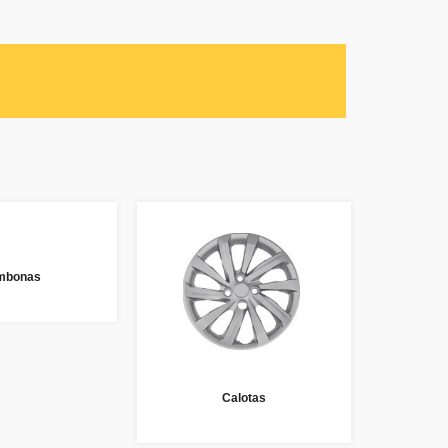
mbonas
Calotas