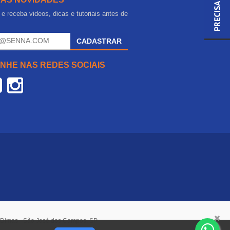
e receba videos, dicas e tutoriais antes de
.
CADASTRAR
NHE NAS REDES SOCIAIS
o Dimas - São José dos Campos, SP