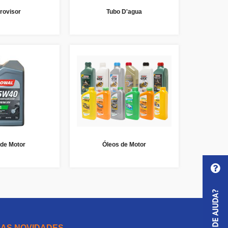
rovisor
Tubo D'agua
 de Motor
Óleos de Motor
 AS NOVIDADES