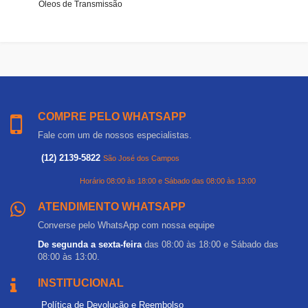
Óleos de Transmissão
COMPRE PELO WHATSAPP
Fale com um de nossos especialistas.
(12) 2139-5822
São José dos Campos
Horário 08:00 às 18:00 e Sábado das 08:00 às 13:00
ATENDIMENTO WHATSAPP
Converse pelo WhatsApp com nossa equipe
De segunda a sexta-feira
das 08:00 às 18:00 e Sábado das
08:00 às 13:00.
INSTITUCIONAL
Política de Devolução e Reembolso