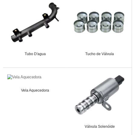
Tubo D'agua
Tucho de Válvula
Vela Aquecedora
Válvula Solenóide