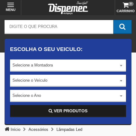
0
MENU
CARRINHO
ESCOLHA O SEU VEICULO:
Selecione a Montadora
Selecione o Veículo
Selecione o Ano
VER PRODUTOS
Início
Acessórios
Lâmpadas Led