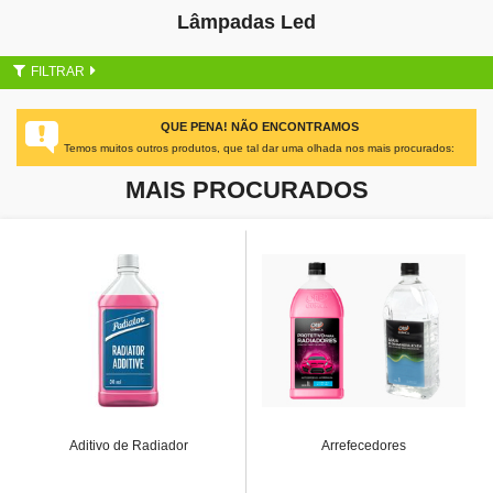
Lâmpadas Led
FILTRAR
QUE PENA! NÃO ENCONTRAMOS
Temos muitos outros produtos, que tal dar uma olhada nos mais procurados:
MAIS PROCURADOS
Aditivo de Radiador
Arrefecedores