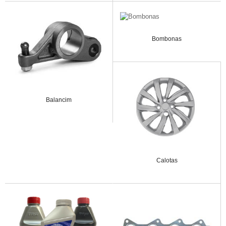
Bombonas
Balancim
Calotas