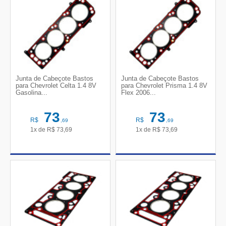
Junta de Cabeçote Bastos
Junta de Cabeçote Bastos
para Chevrolet Celta 1.4 8V
para Chevrolet Prisma 1.4 8V
Gasolina...
Flex 2006...
73
73
R$
R$
,69
,69
1x de
R$
73,69
1x de
R$
73,69