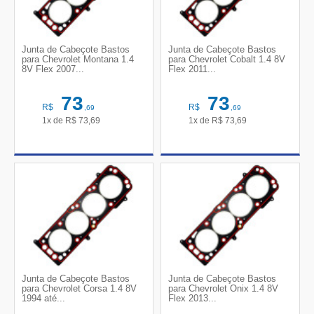
Junta de Cabeçote Bastos
Junta de Cabeçote Bastos
para Chevrolet Montana 1.4
para Chevrolet Cobalt 1.4 8V
8V Flex 2007...
Flex 2011...
73
73
R$
R$
,69
,69
1x de
R$
73,69
1x de
R$
73,69
Junta de Cabeçote Bastos
Junta de Cabeçote Bastos
para Chevrolet Corsa 1.4 8V
para Chevrolet Onix 1.4 8V
1994 até...
Flex 2013...