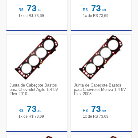
73
73
R$
R$
,69
,69
1x de
R$
73,69
1x de
R$
73,69
Junta de Cabeçote Bastos
Junta de Cabeçote Bastos
para Chevrolet Agile 1.4 8V
para Chevrolet Meriva 1.4 8V
Flex 2010...
Flex 2008...
73
73
R$
R$
,69
,69
1x de
R$
73,69
1x de
R$
73,69