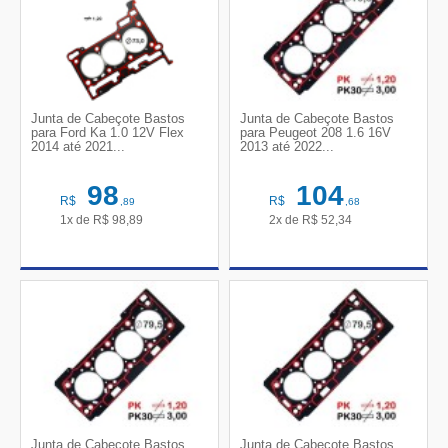
Junta de Cabeçote Bastos
Junta de Cabeçote Bastos
para Ford Ka 1.0 12V Flex
para Peugeot 208 1.6 16V
2014 até 2021...
2013 até 2022...
98
104
R$
R$
,89
,68
1x de
R$
98,89
2x de
R$
52,34
Junta de Cabeçote Bastos
Junta de Cabeçote Bastos