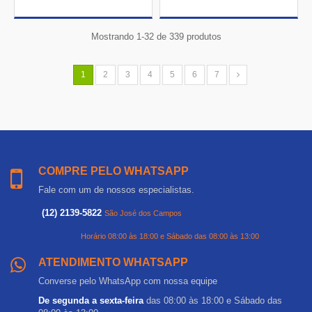
Mostrando 1-32 de 339 produtos
1
2
3
4
5
6
7
COMPRE PELO WHATSAPP
Fale com um de nossos especialistas.
(12) 2139-5822
São José dos Campos
Horário 08:00 às 18:00 e Sábado das 08:00 às 13:00
ATENDIMENTO WHATSAPP
Converse pelo WhatsApp com nossa equipe
De segunda a sexta-feira
das 08:00 às 18:00 e Sábado das