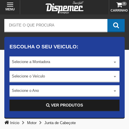
0
MENU
CARRINHO
ESCOLHA O SEU VEICULO:
Selecione a Montadora
Selecione o Veículo
Selecione o Ano
VER PRODUTOS
Início
Motor
Junta de Cabeçote