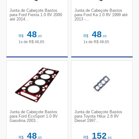
Junta de Cabeçote Bastos
Junta de Cabeçote Bastos
para Ford Fiesta 1.0 8V 2000
para Ford Ka 1.0 8V 1999 até
até 2014...
2013 -...
48
48
R$
R$
,65
,65
1x de
R$
48,65
1x de
R$
48,65
Junta de Cabeçote Bastos
Junta de Cabeçote Bastos
para Ford EcoSport 1.0 8V
para Toyota Hilux 2.8 8V
Gasolina 2003...
Diesel 1997...
48
152
R$
R$
,65
,64