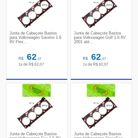
Junta de Cabeçote Bastos
Junta de Cabeçote Bastos
para Volkswagen Saveiro 1.6
para Volkswagen Golf 1.6 8V
8V Flex...
2001 até...
62
62
R$
R$
,07
,07
1x de
R$
62,07
1x de
R$
62,07
Junta de Cabeçote Bastos
Junta de Cabeçote Bastos