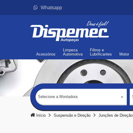
Whatsapp
Limpeza
Filtros
e
Acessórios
Automotiva
Lubrificantes
Motor
Selecione a Montadora
Início
Suspensão e Direção
Junções de Direção