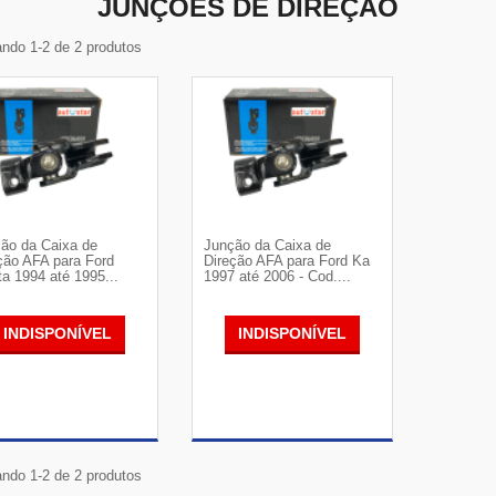
JUNÇÕES DE DIREÇÃO
ndo 1-2 de 2 produtos
ão da Caixa de
Junção da Caixa de
ção AFA para Ford
Direção AFA para Ford Ka
ta 1994 até 1995...
1997 até 2006 - Cod....
INDISPONÍVEL
INDISPONÍVEL
VER DETALHES
VER DETALHES
ndo 1-2 de 2 produtos