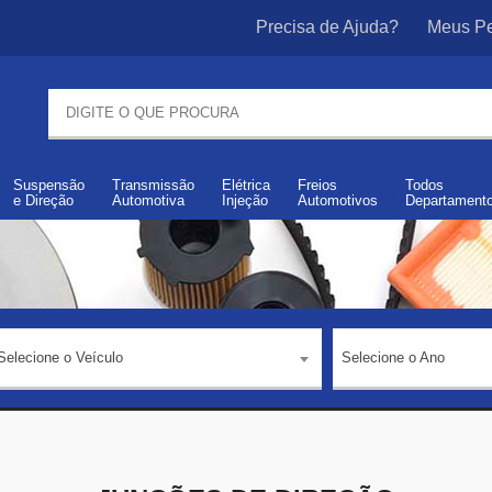
Precisa de Ajuda?
Meus Pe
Suspensão
Transmissão
Elétrica
Freios
Todos
e
Direção
Automotiva
Injeção
Automotivos
Departament
Selecione o Veículo
Selecione o Ano