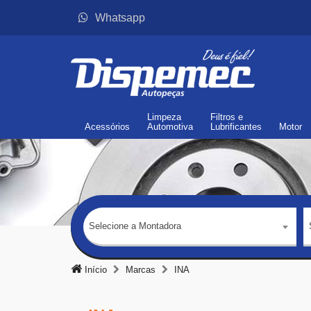
Whatsapp
Limpeza
Filtros
e
Acessórios
Automotiva
Lubrificantes
Motor
Selecione a Montadora
Início
Marcas
INA