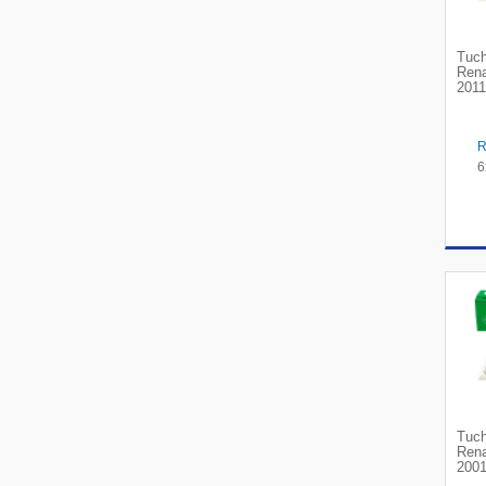
Tuch
Rena
2011
6
Tuch
Rena
2001