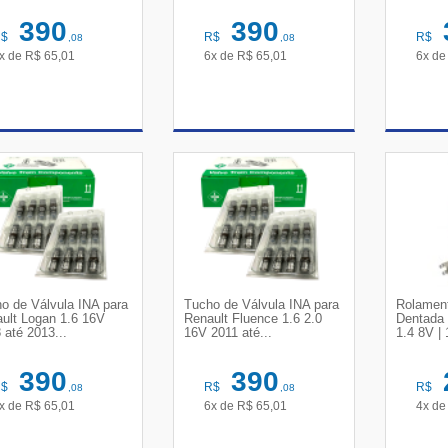
390
390
R$
R$
R$
,08
,08
x de
R$
65,01
6x de
R$
65,01
6x d
VER DETALHES
VER DETALHES
VE
o de Válvula INA para
Tucho de Válvula INA para
Rolament
ult Logan 1.6 16V
Renault Fluence 1.6 2.0
Dentada 
 até 2013...
16V 2011 até...
1.4 8V | 
390
390
R$
R$
R$
,08
,08
x de
R$
65,01
6x de
R$
65,01
4x d