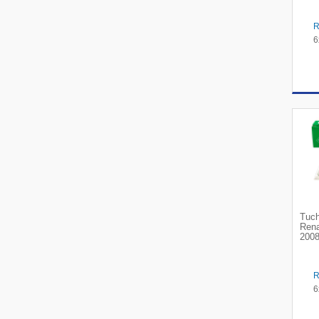
6
Tuch
Rena
2008
6