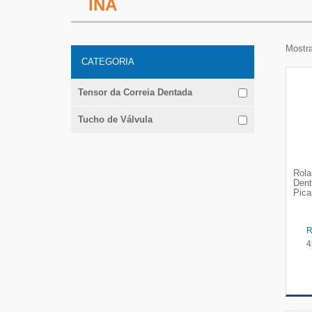
INA
Mostra
CATEGORIA
Tensor da Correia Dentada
Tucho de Válvula
Rola
Dent
Pica
4