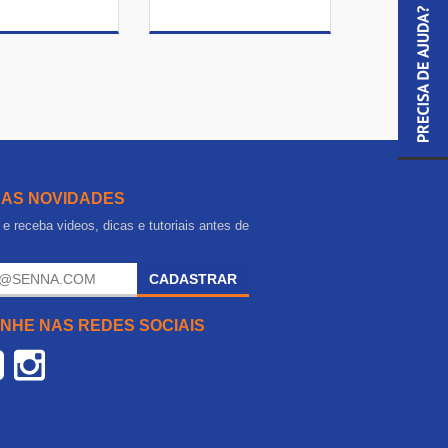
R DETALHES
VER DETALHES
 AS NOVIDADES
e receba videos, dicas e tutoriais antes de
.
CADASTRAR
NHE NAS REDES SOCIAIS