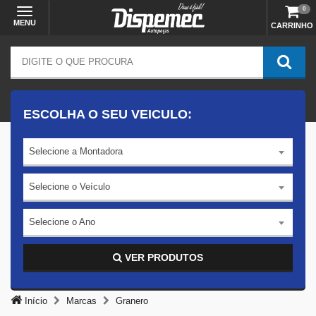
0
MENU
CARRINHO
ESCOLHA O SEU VEICULO:
Selecione a Montadora
Selecione o Veículo
Selecione o Ano
VER PRODUTOS
Início
Marcas
Granero