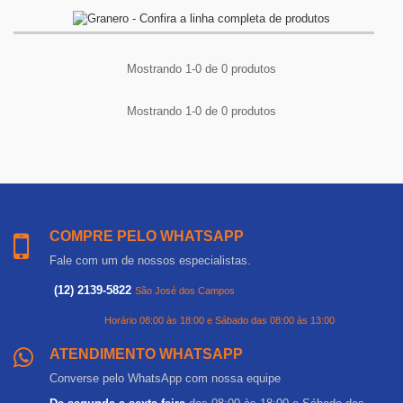
Mostrando 1-0 de 0 produtos
Mostrando 1-0 de 0 produtos
COMPRE PELO WHATSAPP
Fale com um de nossos especialistas.
(12) 2139-5822
São José dos Campos
Horário 08:00 às 18:00 e Sábado das 08:00 às 13:00
ATENDIMENTO WHATSAPP
Converse pelo WhatsApp com nossa equipe