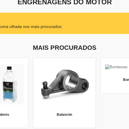
ENGRENAGENS DO MOTOR
r uma olhada nos mais procurados:
MAIS PROCURADOS
Bo
dores
Balancim