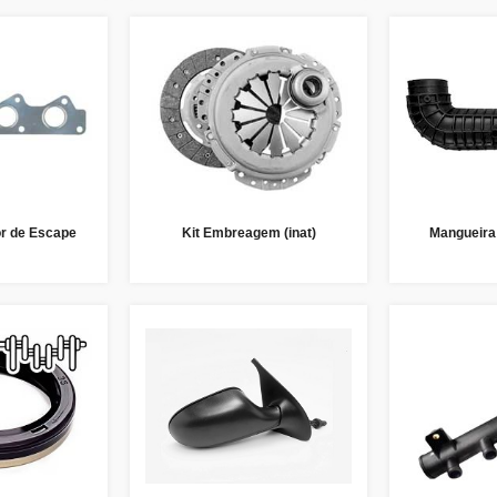
or de Escape
Kit Embreagem (inat)
Mangueira 