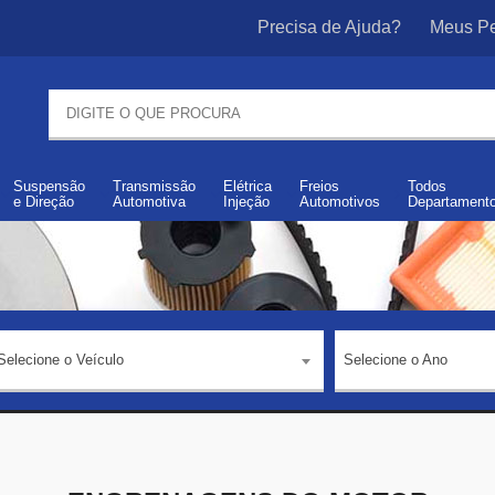
Precisa de Ajuda?
Meus Pe
Suspensão
Transmissão
Elétrica
Freios
Todos
e
Direção
Automotiva
Injeção
Automotivos
Departament
Selecione o Veículo
Selecione o Ano