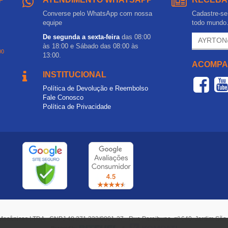
Converse pelo WhatsApp com nossa
Cadastre-se 
equipe
todo mundo
De segunda a sexta-feira
das 08:00
às 18:00 e Sábado das 08:00 às
00
13:00.
ACOMPA
INSTITUCIONAL
Política de Devolução e Reembolso
Fale Conosco
Política de Privacidade
Mecânicas LTDA - CNPJ 48.271.332/0001-37 - Rua Paraibuna, nº 640, Jardim Sã