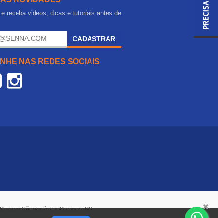
e receba videos, dicas e tutoriais antes de
.
CADASTRAR
NHE NAS REDES SOCIAIS
o Dimas - São José dos Campos, SP