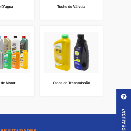
o D'agua
Tucho de Válvula
 de Motor
Óleos de Transmissão
 AS NOVIDADES