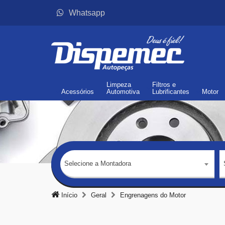
Whatsapp
Limpeza
Filtros
e
Acessórios
Automotiva
Lubrificantes
Motor
Selecione a Montadora
Início
Geral
Engrenagens do Motor