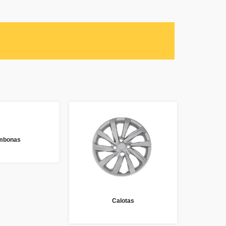
mbonas
Calotas