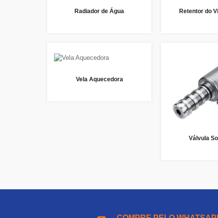
Radiador de Água
Retentor do V
Vela Aquecedora
Válvula So
COMPRE PELO WHATSAP