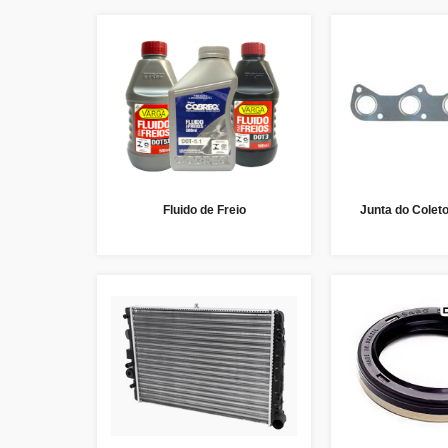
Fluido de Freio
Junta do Colet