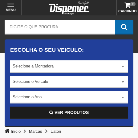
0
MENU
CARRINHO
ESCOLHA O SEU VEICULO:
Selecione a Montadora
Selecione o Veículo
Selecione o Ano
VER PRODUTOS
Início
Marcas
Eaton