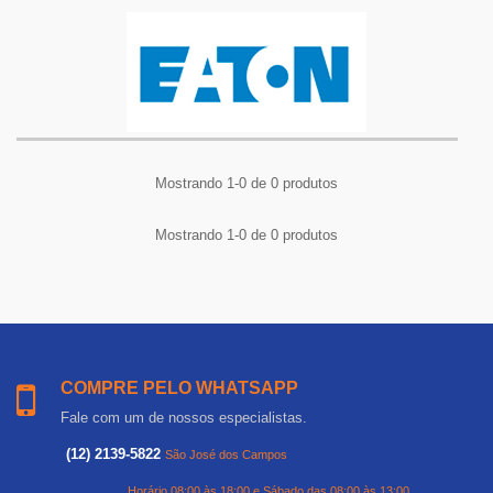
Mostrando 1-0 de 0 produtos
Mostrando 1-0 de 0 produtos
COMPRE PELO WHATSAPP
Fale com um de nossos especialistas.
(12) 2139-5822
São José dos Campos
Horário 08:00 às 18:00 e Sábado das 08:00 às 13:00