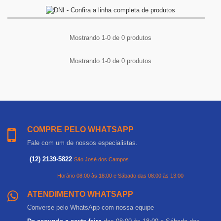
Mostrando 1-0 de 0 produtos
Mostrando 1-0 de 0 produtos
COMPRE PELO WHATSAPP
Fale com um de nossos especialistas.
(12) 2139-5822
São José dos Campos
Horário 08:00 às 18:00 e Sábado das 08:00 às 13:00
ATENDIMENTO WHATSAPP
Converse pelo WhatsApp com nossa equipe