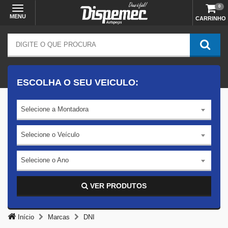
0
MENU
CARRINHO
ESCOLHA O SEU VEICULO:
Selecione a Montadora
Selecione o Veículo
Selecione o Ano
VER PRODUTOS
Início
Marcas
DNI