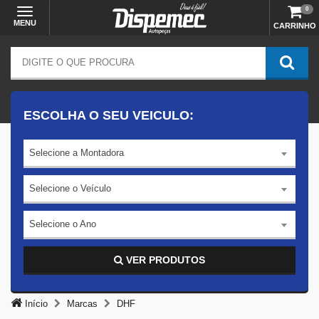
0
MENU
CARRINHO
ESCOLHA O SEU VEICULO:
Selecione a Montadora
Selecione o Veículo
Selecione o Ano
VER PRODUTOS
Início
Marcas
DHF