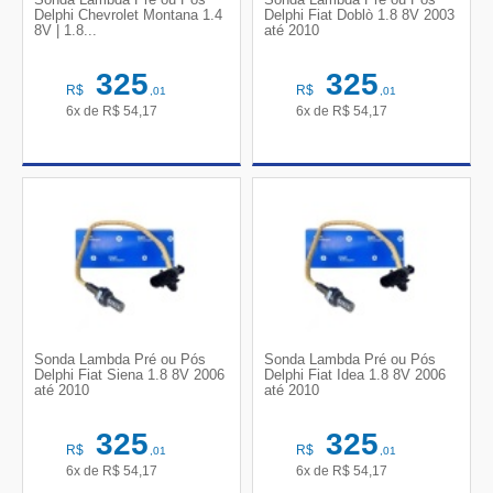
Delphi Chevrolet Montana 1.4
Delphi Fiat Doblò 1.8 8V 2003
8V | 1.8...
até 2010
325
325
R$
R$
,01
,01
6x de
R$
54,17
6x de
R$
54,17
Sonda Lambda Pré ou Pós
Sonda Lambda Pré ou Pós
Delphi Fiat Siena 1.8 8V 2006
Delphi Fiat Idea 1.8 8V 2006
até 2010
até 2010
325
325
R$
R$
,01
,01
6x de
R$
54,17
6x de
R$
54,17