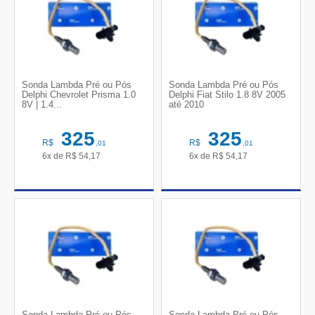
Sonda Lambda Pré ou Pós
Sonda Lambda Pré ou Pós
Delphi Chevrolet Prisma 1.0
Delphi Fiat Stilo 1.8 8V 2005
8V | 1.4...
até 2010
325
325
R$
R$
,01
,01
6x de
R$
54,17
6x de
R$
54,17
Sonda Lambda Pré ou Pós
Sonda Lambda Pré ou Pós