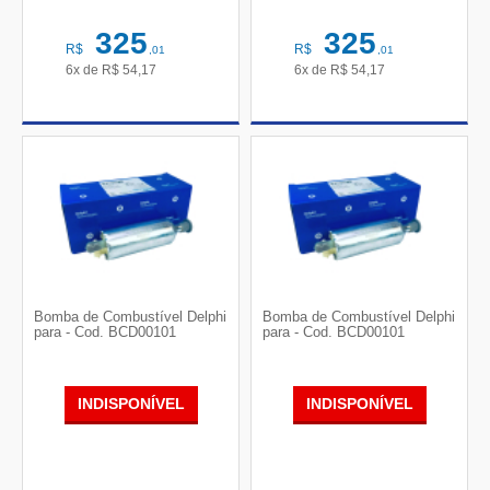
325
325
R$
R$
,01
,01
6x de
R$
54,17
6x de
R$
54,17
Bomba de Combustível Delphi
Bomba de Combustível Delphi
para - Cod. BCD00101
para - Cod. BCD00101
INDISPONÍVEL
INDISPONÍVEL