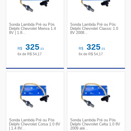
Sonda Lambda Pré ou Pós
Sonda Lambda Pré ou Pós
Delphi Chevrolet Meriva 1.4
Delphi Chevrolet Classic 1.0
8V | 1.8...
8V 2008...
325
325
R$
R$
,01
,01
6x de
R$
54,17
6x de
R$
54,17
Sonda Lambda Pré ou Pós
Sonda Lambda Pré ou Pós
Delphi Chevrolet Corsa 1.0 8V
Delphi Chevrolet Celta 1.0 8V
| 1.4 8V...
2009 até...