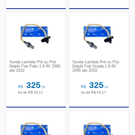
Sonda Lambda Pré ou Pós
Sonda Lambda Pré ou Pós
Delphi Fiat Palio 1.8 8V 2006
Delphi Fiat Strada 1.8 8V
até 2010
2005 até 2010
325
325
R$
R$
,01
,01
6x de
R$
54,17
6x de
R$
54,17