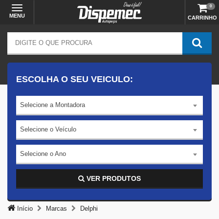
0
MENU
CARRINHO
ESCOLHA O SEU VEICULO:
Selecione a Montadora
Selecione o Veículo
Selecione o Ano
VER PRODUTOS
Início
Marcas
Delphi