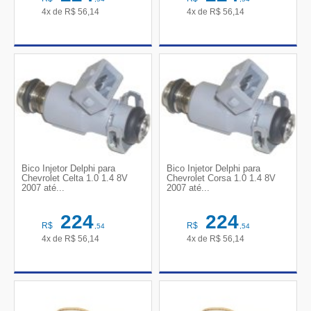
4x de
R$
56,14
4x de
R$
56,14
Bico Injetor Delphi para
Bico Injetor Delphi para
Chevrolet Celta 1.0 1.4 8V
Chevrolet Corsa 1.0 1.4 8V
2007 até...
2007 até...
224
224
R$
R$
,54
,54
4x de
R$
56,14
4x de
R$
56,14