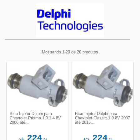
Mostrando 1-20 de 20 produtos
Bico Injetor Delphi para
Bico Injetor Delphi para
Chevrolet Prisma 1.0 1.4 8V
Chevrolet Classic 1.0 8V 2007
2006 até...
até 2015...
224
224
R$
R$
,54
,54