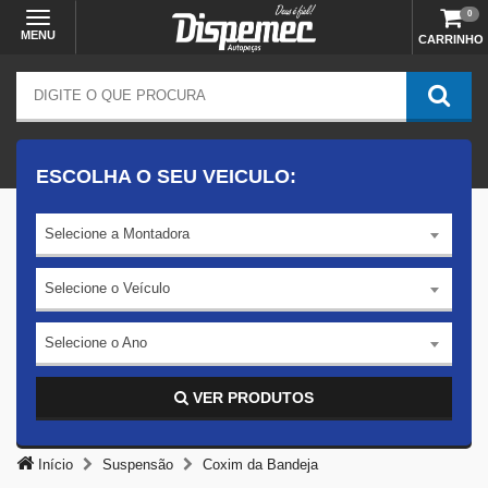
0
MENU
CARRINHO
ESCOLHA O SEU VEICULO:
Selecione a Montadora
Selecione o Veículo
Selecione o Ano
VER PRODUTOS
Início
Suspensão
Coxim da Bandeja