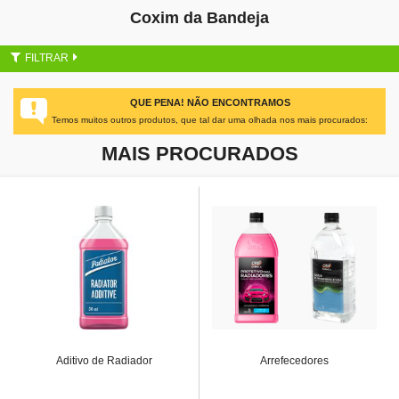
Coxim da Bandeja
FILTRAR
QUE PENA! NÃO ENCONTRAMOS
Temos muitos outros produtos, que tal dar uma olhada nos mais procurados:
MAIS PROCURADOS
Aditivo de Radiador
Arrefecedores