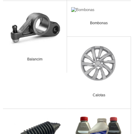
Bombonas
Balancim
Calotas