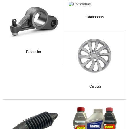
Bombonas
Balancim
Calotas