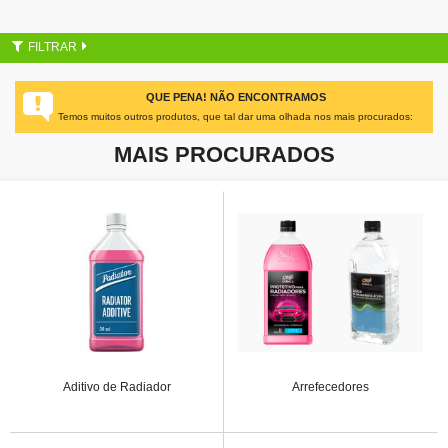
FILTRAR
QUE PENA! NÃO ENCONTRAMOS
Temos muitos outros produtos, que tal dar uma olhada nos mais procurados:
MAIS PROCURADOS
Aditivo de Radiador
Arrefecedores