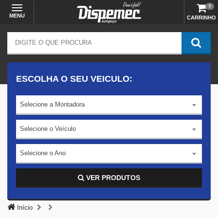
0
MENU
CARRINHO
ESCOLHA O SEU VEICULO:
Selecione a Montadora
Selecione o Veículo
Selecione o Ano
VER PRODUTOS
Início