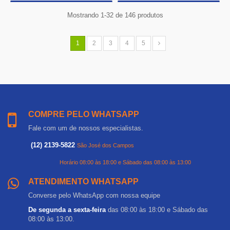
Mostrando 1-32 de 146 produtos
1
2
3
4
5
COMPRE PELO WHATSAPP
Fale com um de nossos especialistas.
(12) 2139-5822
São José dos Campos
Horário 08:00 às 18:00 e Sábado das 08:00 às 13:00
ATENDIMENTO WHATSAPP
Converse pelo WhatsApp com nossa equipe
De segunda a sexta-feira
das 08:00 às 18:00 e Sábado das
08:00 às 13:00.