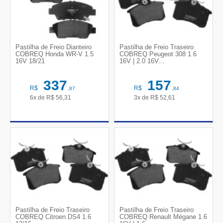
Pastilha de Freio Dianteiro
Pastilha de Freio Traseiro
COBREQ Honda WR-V 1.5
COBREQ Peugeot 308 1.6
16V 18/21
16V | 2.0 16V...
337
157
R$
R$
,87
,84
6x de
R$
56,31
3x de
R$
52,61
Pastilha de Freio Traseiro
Pastilha de Freio Traseiro
COBREQ Citroen DS4 1.6
COBREQ Renault Mégane 1.6