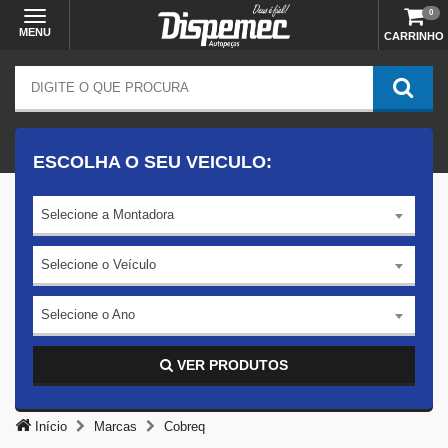
0
MENU
CARRINHO
ESCOLHA O SEU VEICULO:
Selecione a Montadora
Selecione o Veículo
Selecione o Ano
VER PRODUTOS
Início
Marcas
Cobreq