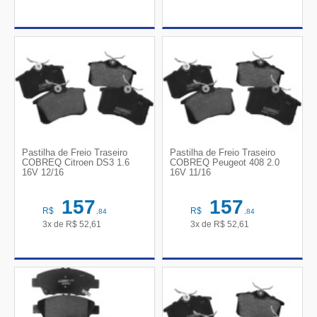
Pastilha de Freio Traseiro
Pastilha de Freio Traseiro
COBREQ Citroen DS3 1.6
COBREQ Peugeot 408 2.0
16V 12/16
16V 11/16
157
157
R$
R$
,84
,84
3x de
R$
52,61
3x de
R$
52,61