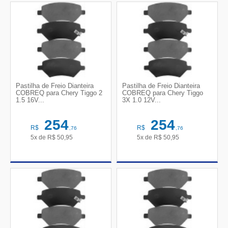
Pastilha de Freio Dianteira
Pastilha de Freio Dianteira
COBREQ para Chery Tiggo 2
COBREQ para Chery Tiggo
1.5 16V...
3X 1.0 12V...
254
254
R$
R$
,76
,76
5x de
R$
50,95
5x de
R$
50,95