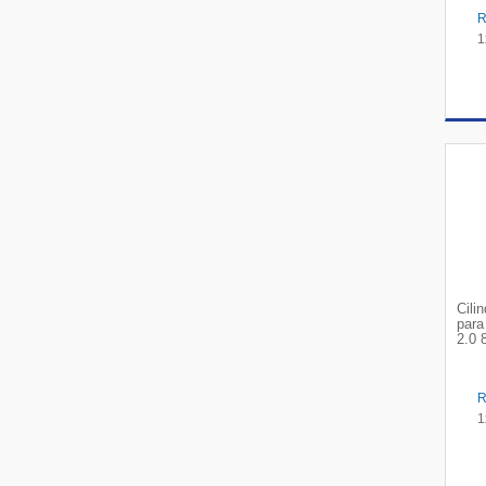
1
Cili
para
2.0 
1