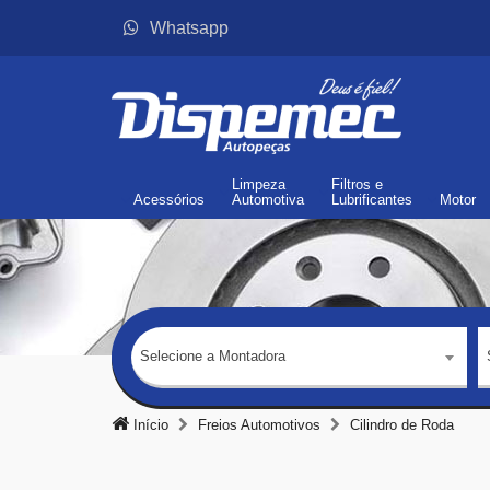
Whatsapp
Limpeza
Filtros
e
Acessórios
Automotiva
Lubrificantes
Motor
Selecione a Montadora
Início
Freios Automotivos
Cilindro de Roda