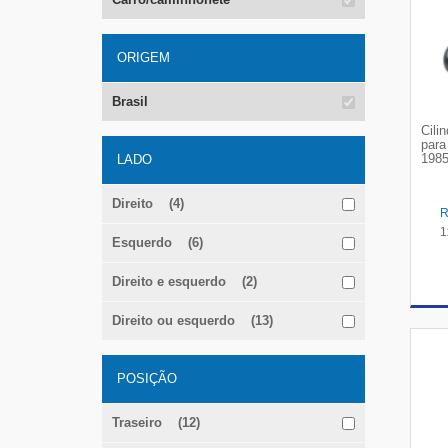
ORIGEM
Brasil
Cili
para
1985
LADO
Direito (4)
1
Esquerdo (6)
Direito e esquerdo (2)
Direito ou esquerdo (13)
POSIÇÃO
Traseiro (12)