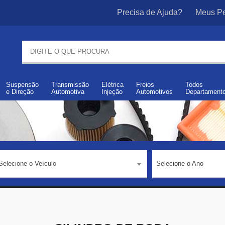
Precisa de Ajuda?
Meus Pe
Suspensão
Transmissão
Elétrica
Freios
Todos
e
Direção
Automotiva
Injeção
Automotivos
Departament
Selecione o Veículo
Selecione o Ano