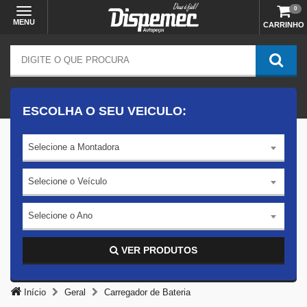
0
MENU
CARRINHO
ESCOLHA O SEU VEICULO:
Selecione a Montadora
Selecione o Veículo
Selecione o Ano
VER PRODUTOS
Início
Geral
Carregador de Bateria