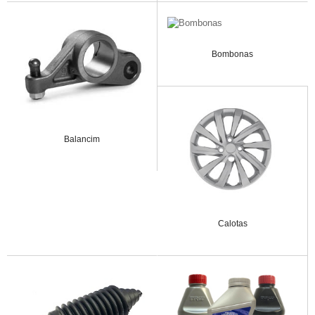
Bombonas
Balancim
Calotas