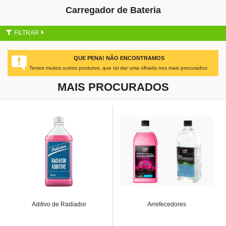
Carregador de Bateria
FILTRAR
QUE PENA! NÃO ENCONTRAMOS
Temos muitos outros produtos, que tal dar uma olhada nos mais procurados:
MAIS PROCURADOS
Aditivo de Radiador
Arrefecedores