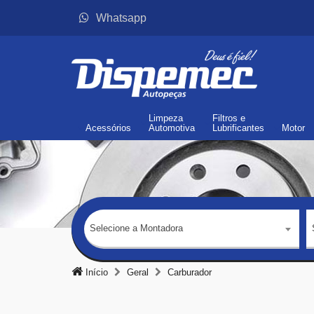
Whatsapp
Limpeza
Filtros
e
Acessórios
Automotiva
Lubrificantes
Motor
Selecione a Montadora
Início
Geral
Carburador