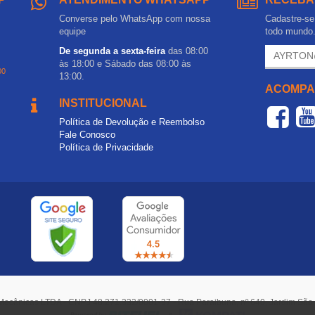
Converse pelo WhatsApp com nossa
Cadastre-se 
equipe
todo mundo
De segunda a sexta-feira
das 08:00
às 18:00 e Sábado das 08:00 às
00
13:00.
ACOMPA
INSTITUCIONAL
Política de Devolução e Reembolso
Fale Conosco
Política de Privacidade
Mecânicas LTDA - CNPJ 48.271.332/0001-37 - Rua Paraibuna, nº 640, Jardim Sã