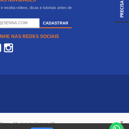
e receba videos, dicas e tutoriais antes de
.
CADASTRAR
NHE NAS REDES SOCIAIS
o Dimas - São José dos Campos, SP