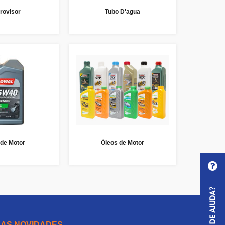
rovisor
Tubo D'agua
 de Motor
Óleos de Motor
 AS NOVIDADES