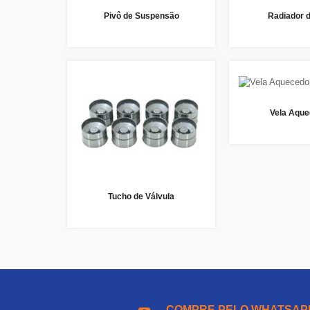
Pivô de Suspensão
Radiador 
Vela Aque
Tucho de Válvula
COMPRE PELO WHATSAP