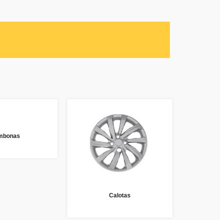
mbonas
Calotas