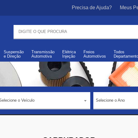
Precisa de Ajuda?
Meus Pe
Suspensão
Transmissão
Elétrica
Freios
Todos
e
Direção
Automotiva
Injeção
Automotivos
Departament
Selecione o Veículo
Selecione o Ano