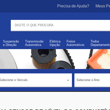
Precisa de Ajuda?
Meus Pe
Suspensão
Transmissão
Elétrica
Freios
Todos
e
Direção
Automotiva
Injeção
Automotivos
Departament
Selecione o Veículo
Selecione o Ano