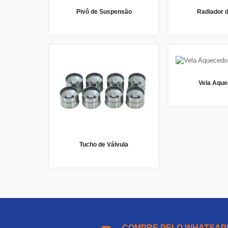
Pivô de Suspensão
Radiador 
Vela Aque
Tucho de Válvula
COMPRE PELO WHATSAP