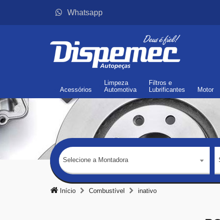
Whatsapp
Limpeza
Filtros
e
Acessórios
Automotiva
Lubrificantes
Motor
Selecione a Montadora
Início
Combustível
inativo