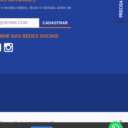
e receba videos, dicas e tutoriais antes de
.
CADASTRAR
NHE NAS REDES SOCIAIS
o Dimas - São José dos Campos, SP