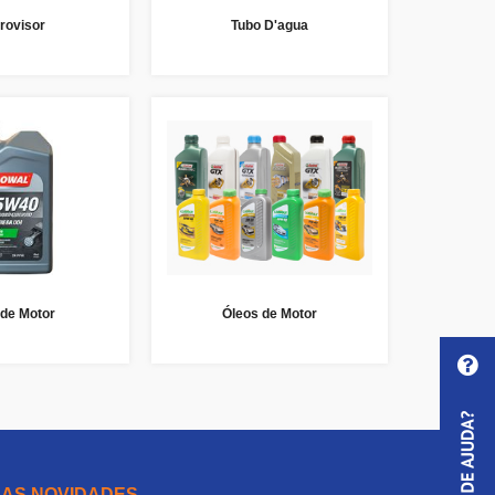
rovisor
Tubo D'agua
 de Motor
Óleos de Motor
 AS NOVIDADES