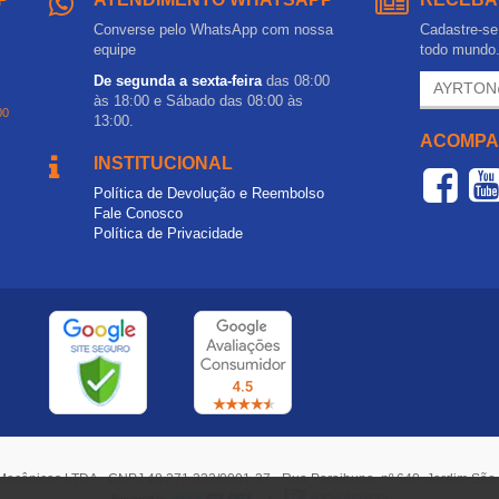
Converse pelo WhatsApp com nossa
Cadastre-se 
equipe
todo mundo
De segunda a sexta-feira
das 08:00
às 18:00 e Sábado das 08:00 às
00
13:00.
ACOMPA
INSTITUCIONAL
Política de Devolução e Reembolso
Fale Conosco
Política de Privacidade
Mecânicas LTDA - CNPJ 48.271.332/0001-37 - Rua Paraibuna, nº 640, Jardim Sã