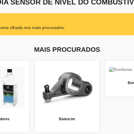
IA SENSOR DE NÍVEL DO COMBUSTÍ
r uma olhada nos mais procurados:
MAIS PROCURADOS
Bo
dores
Balancim