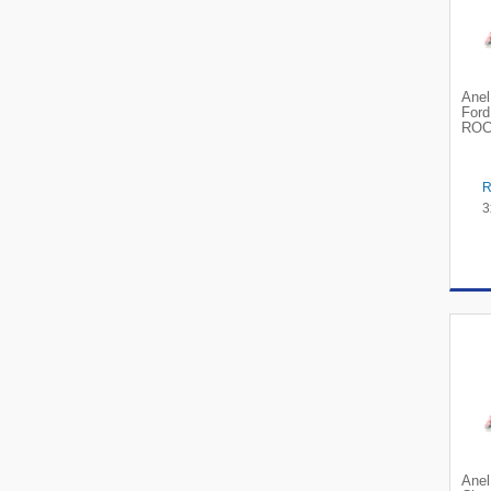
Anel
Ford
ROC
3
Anel