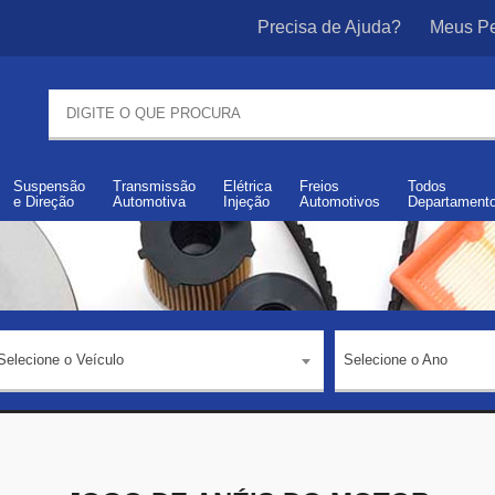
Precisa de Ajuda?
Meus Pe
Suspensão
Transmissão
Elétrica
Freios
Todos
e
Direção
Automotiva
Injeção
Automotivos
Departament
Selecione o Veículo
Selecione o Ano