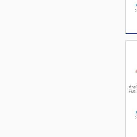
2
Anel
Fiat
2