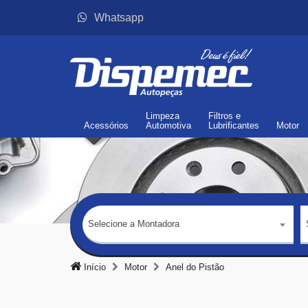
Whatsapp
Limpeza
Filtros
e
Acessórios
Automotiva
Lubrificantes
Motor
Selecione a Montadora
Início
Motor
Anel do Pistão