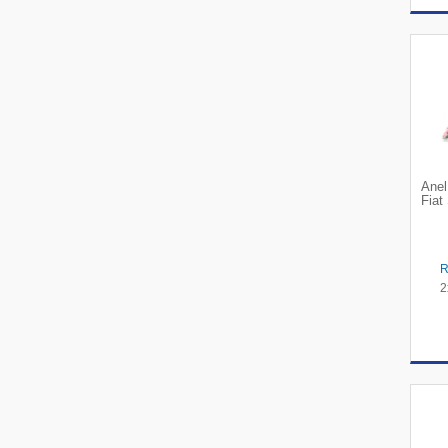
Anel
Fiat
2