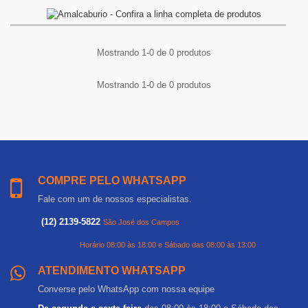
Mostrando 1-0 de 0 produtos
Mostrando 1-0 de 0 produtos
COMPRE PELO WHATSAPP
Fale com um de nossos especialistas.
(12) 2139-5822
São José dos Campos
Horário 08:00 às 18:00 e Sábado das 08:00 às 13:00
ATENDIMENTO WHATSAPP
Converse pelo WhatsApp com nossa equipe