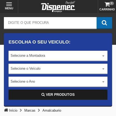
0
MENU
CARRINHO
ESCOLHA O SEU VEICULO:
Selecione a Montadora
Selecione o Veículo
Selecione o Ano
VER PRODUTOS
Início
Marcas
Amalcaburio