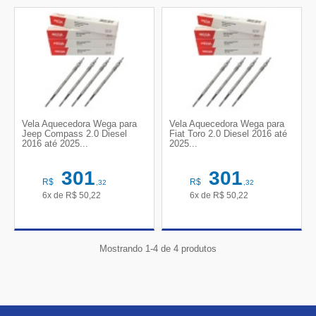
Vela Aquecedora Wega para
Vela Aquecedora Wega para
Jeep Compass 2.0 Diesel
Fiat Toro 2.0 Diesel 2016 até
2016 até 2025...
2025...
301
301
R$
R$
,32
,32
6x de
R$
50,22
6x de
R$
50,22
Mostrando 1-4 de 4 produtos