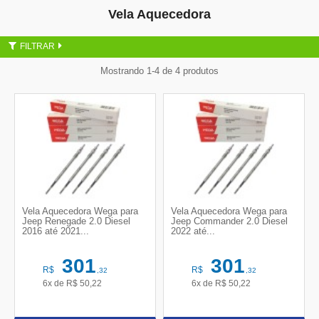
Vela Aquecedora
FILTRAR
Mostrando 1-4 de 4 produtos
Vela Aquecedora Wega para
Vela Aquecedora Wega para
Jeep Renegade 2.0 Diesel
Jeep Commander 2.0 Diesel
2016 até 2021...
2022 até...
301
301
R$
R$
,32
,32
6x de
R$
50,22
6x de
R$
50,22