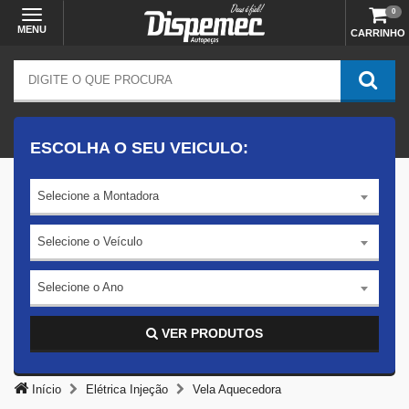
0
MENU
CARRINHO
ESCOLHA O SEU VEICULO:
Selecione a Montadora
Selecione o Veículo
Selecione o Ano
VER PRODUTOS
Início
Elétrica Injeção
Vela Aquecedora