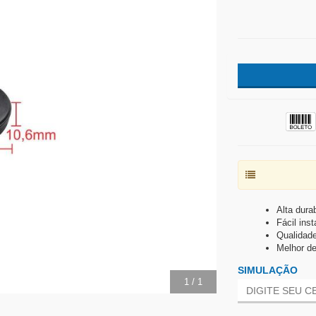
Alta durab
Fácil ins
Qualidade
Melhor d
SIMULAÇÃO
1
/
1