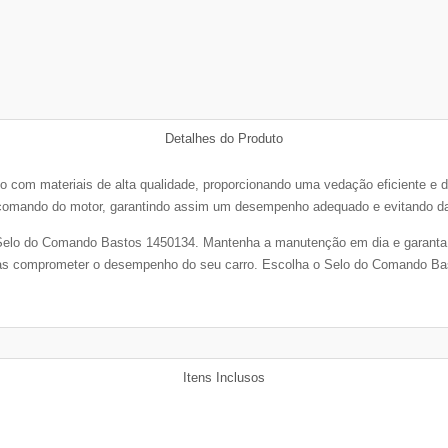
Detalhes do Produto
 com materiais de alta qualidade, proporcionando uma vedação eficiente e d
e comando do motor, garantindo assim um desempenho adequado e evitando d
o Selo do Comando Bastos 1450134. Mantenha a manutenção em dia e garanta
ntas comprometer o desempenho do seu carro. Escolha o Selo do Comando Bas
Itens Inclusos