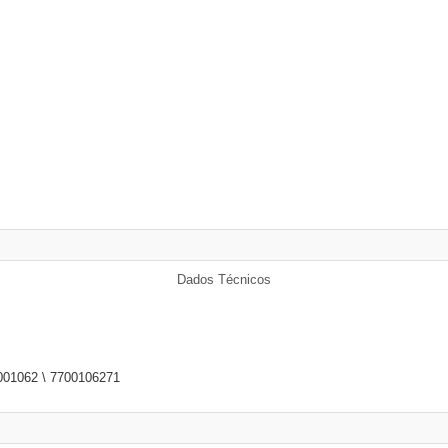
Dados Técnicos
01062 \ 7700106271