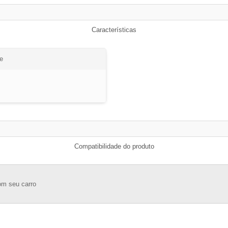
Características
e
Compatibilidade do produto
om seu carro