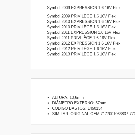
Symbol 2009 EXPRESSION 1.6 16V Flex
Symbol 2009 PRIVILÈGE 1.6 16V Flex
Symbol 2010 EXPRESSION 1.6 16V Flex
Symbol 2010 PRIVILÈGE 1.6 16V Flex
Symbol 2011 EXPRESSION 1.6 16V Flex
Symbol 2011 PRIVILÈGE 1.6 16V Flex
Symbol 2012 EXPRESSION 1.6 16V Flex
Symbol 2012 PRIVILÈGE 1.6 16V Flex
Symbol 2013 PRIVILÈGE 1.6 16V Flex
ALTURA: 10,6mm
DIÂMETRO EXTERNO: 57mm
CÓDIGO BASTOS: 1450134
SIMILAR: ORIGINAL OEM 717700106383 \ 770