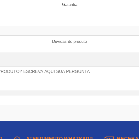
Garantia
Duvidas do produto
P
ATENDIMENTO WHATSAPP
RECEBA