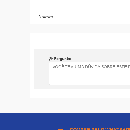
3 meses
Pergunta:
COMPRE PELO WHATSAP