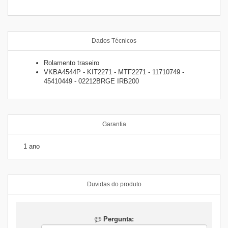
Dados Técnicos
Rolamento traseiro
VKBA4544P - KIT2271 - MTF2271 - 11710749 -
45410449 - 02212BRGE IRB200
Garantia
1 ano
Duvidas do produto
Pergunta: