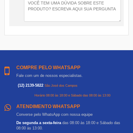
COMPRE PELO WHATSAPP
Fale com um de nossos especialistas.
(12) 2139-5822
São José dos Campos
Horário 08:00 às 18:00 e Sábado das 08:00 às 13:00
ATENDIMENTO WHATSAPP
Converse pelo WhatsApp com nossa equipe
De segunda a sexta-feira
das 08:00 às 18:00 e Sábado das
08:00 às 13:00.