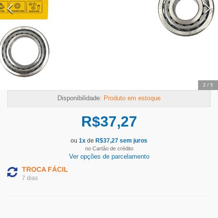
2
/
5
Disponibilidade:
Produto em estoque
R$
37,27
ou
1
x
de
R$
37,27
sem juros
no Cartão de crédito
Ver opções de parcelamento
TROCA FÁCIL
7 dias