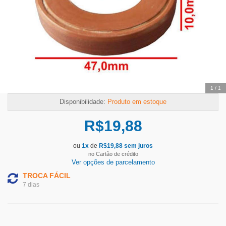
1
/
1
Disponibilidade:
Produto em estoque
R$
19,88
ou
1
x
de
R$
19,88
sem juros
no Cartão de crédito
Ver opções de parcelamento
TROCA FÁCIL
7 dias