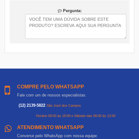
Pergunta:
COMPRE PELO WHATSAPP
Fale com um de nossos especialistas.
(12) 2139-5822
São José dos Campos
Horário 08:00 às 18:00 e Sábado das 08:00 às 13:00
ATENDIMENTO WHATSAPP
Converse pelo WhatsApp com nossa equipe