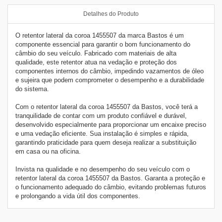
Detalhes do Produto
O retentor lateral da coroa 1455507 da marca Bastos é um
componente essencial para garantir o bom funcionamento do
câmbio do seu veículo. Fabricado com materiais de alta
qualidade, este retentor atua na vedação e proteção dos
componentes internos do câmbio, impedindo vazamentos de óleo
e sujeira que podem comprometer o desempenho e a durabilidade
do sistema.
Com o retentor lateral da coroa 1455507 da Bastos, você terá a
tranquilidade de contar com um produto confiável e durável,
desenvolvido especialmente para proporcionar um encaixe preciso
e uma vedação eficiente. Sua instalação é simples e rápida,
garantindo praticidade para quem deseja realizar a substituição
em casa ou na oficina.
Invista na qualidade e no desempenho do seu veículo com o
retentor lateral da coroa 1455507 da Bastos. Garanta a proteção e
o funcionamento adequado do câmbio, evitando problemas futuros
e prolongando a vida útil dos componentes.