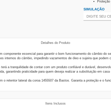
Proteção 
SIMULAÇÃO
Detalhes do Produto
um componente essencial para garantir o bom funcionamento do câmbio do seu
tes internos do câmbio, impedindo vazamentos de óleo e sujeira que podem 
 terá a tranquilidade de contar com um produto confiável e durável, desenvo
da, garantindo praticidade para quem deseja realizar a substituição em casa 
m o retentor lateral da coroa 1455507 da Bastos. Garanta a proteção e o f
Itens Inclusos