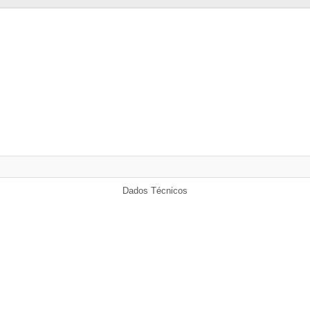
Dados Técnicos