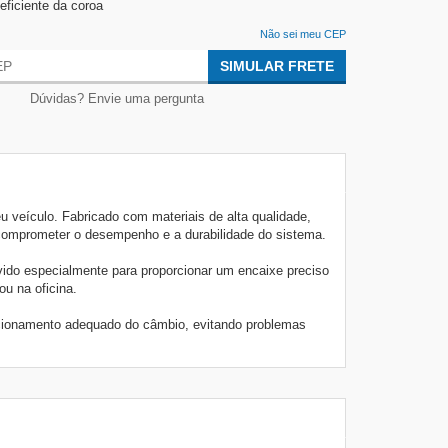
eficiente da coroa
Não sei meu CEP
SIMULAR FRETE
Dúvidas? Envie uma pergunta
 veículo. Fabricado com materiais de alta qualidade,
comprometer o desempenho e a durabilidade do sistema.
lvido especialmente para proporcionar um encaixe preciso
ou na oficina.
uncionamento adequado do câmbio, evitando problemas