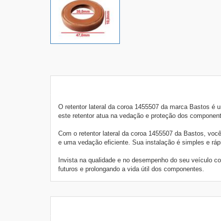
O retentor lateral da coroa 1455507 da marca Bastos é 
este retentor atua na vedação e proteção dos componen
Com o retentor lateral da coroa 1455507 da Bastos, você
e uma vedação eficiente. Sua instalação é simples e rápi
Invista na qualidade e no desempenho do seu veículo co
futuros e prolongando a vida útil dos componentes.