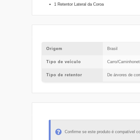
1 Retentor Lateral da Coroa
Origem
Brasil
Tipo de veículo
Carro/Caminhonet
Tipo de retentor
De árvores de co
Confirme se este produto é compatível c