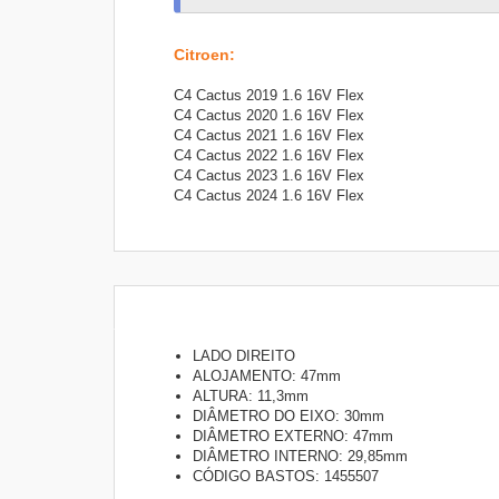
Citroen
:
C4 Cactus 2019 1.6 16V Flex
C4 Cactus 2020 1.6 16V Flex
C4 Cactus 2021 1.6 16V Flex
C4 Cactus 2022 1.6 16V Flex
C4 Cactus 2023 1.6 16V Flex
C4 Cactus 2024 1.6 16V Flex
LADO DIREITO
ALOJAMENTO: 47mm
ALTURA: 11,3mm
DIÂMETRO DO EIXO: 30mm
DIÂMETRO EXTERNO: 47mm
DIÂMETRO INTERNO: 29,85mm
CÓDIGO BASTOS: 1455507