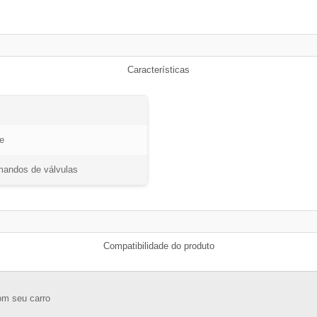
Características
e
mandos de válvulas
Compatibilidade do produto
om seu carro