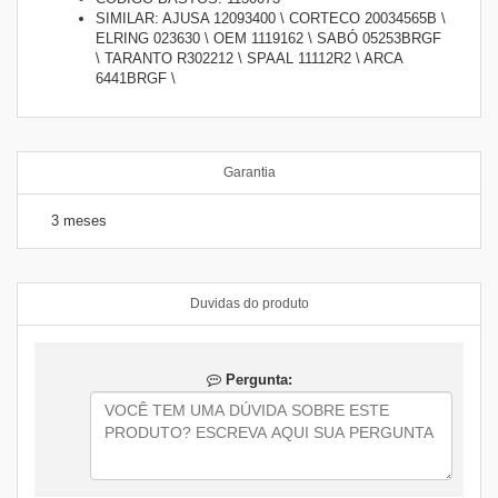
SIMILAR: AJUSA 12093400 \ CORTECO 20034565B \
ELRING 023630 \ OEM 1119162 \ SABÓ 05253BRGF
\ TARANTO R302212 \ SPAAL 11112R2 \ ARCA
6441BRGF \
Garantia
3 meses
Duvidas do produto
Pergunta: