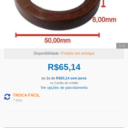
1
/
1
Disponibilidade:
Produto em estoque
R$
65,14
ou
1
x
de
R$
65,14
sem juros
no Cartão de crédito
Ver opções de parcelamento
TROCA FÁCIL
7 dias