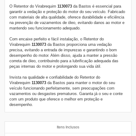
O Retentor do Virabrequim
1130073
da
Bastos é essencial para
garantir a vedação e proteção do motor do seu veículo. Fabricado
com materiais de alta qualidade, oferece durabilidade e eficiência
na prevenção de vazamentos de óleo, evitando danos ao motor e
mantendo seu funcionamento adequado.
Com encaixe perfeito e fácil instalação, o Retentor do
Virabrequim
1130073
da
Bastos proporciona uma vedação
precisa, evitando a entrada de impurezas e garantindo o bom
desempenho do motor. Além disso, ajuda a manter a pressão
correta de óleo, contribuindo para a lubrificação adequada das
peças internas do motor e prolongando sua vida útil.
Invista na qualidade e confiabilidade do Retentor do
Virabrequim
1130073
da
Bastos para manter o motor do seu
veículo funcionando perfeitamente, sem preocupações com
vazamentos ou desgastes prematuros. Garanta já o seu e conte
com um produto que oferece o melhor em proteção e
desempenho.
Itens Inclusos