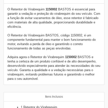
O Retentor do Virabrequim
1150002
BASTOS é essencial para
garantir a vedação e proteção do virabrequim do seu veículo. Com
a função de evitar vazamentos de óleo, esse retentor é fabricado
com materiais de alta qualidade, proporcionando durabilidade e
eficiência.
O Retentor do Virabrequim BASTOS, código 1150002, é um
componente fundamental para manter o bom funcionamento do
motor, evitando a perda de óleo e garantindo o correto
funcionamento de todas as peças envolvidas.
Adquira agora o Retentor do Virabrequim
1150002
BASTOS e
tenha a certeza de um produto confiável e de alto desempenho,
desenvolvido especialmente para atender às necessidades do seu
veículo. Garanta a qualidade e a vedação necessárias para o
virabrequim, evitando problemas futuros e garantindo o melhor
para o seu automóvel.
Itens Inclusos
1 Retentor do Virabrequim