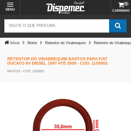
0
MENU
CARRINHO
Início
Motor
Retentor do Virabrequim
Retentor do Virabreq
RETENTOR DO VIRABREQUIM BASTOS PARA FIAT
DUCATO 8V DIESEL 1997 ATÉ 2009 - COD. 1150002
BASTOS
- COD: 1150002
Temos outras opções mais
adequadas