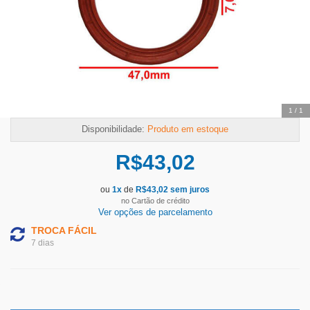
1
/
1
Disponibilidade:
Produto em estoque
R$
43,02
ou
1
x
de
R$
43,02
sem juros
no Cartão de crédito
Ver opções de parcelamento
TROCA FÁCIL
7 dias