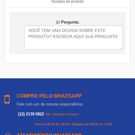
Duvidas do produto
Pergunta:
COMPRE PELO WHATSAPP
Fale com um de nossos especialistas.
(12) 2139-5822
São José dos Campos
Horário 08:00 às 18:00 e Sábado das 08:00 às 13:00