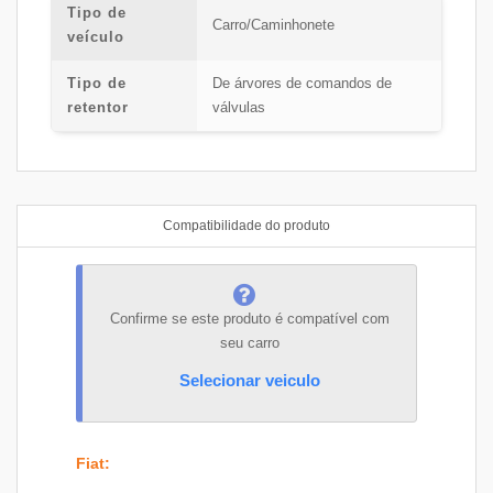
Tipo de
Carro/Caminhonete
veículo
Tipo de
De árvores de comandos de
retentor
válvulas
Compatibilidade do produto
Confirme se este produto é compatível com
seu carro
Selecionar veiculo
Fiat
: