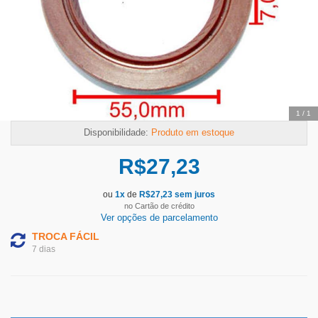
1
/
1
Disponibilidade:
Produto em estoque
R$
27,23
ou
1
x
de
R$
27,23
sem juros
no Cartão de crédito
Ver opções de parcelamento
TROCA FÁCIL
7 dias