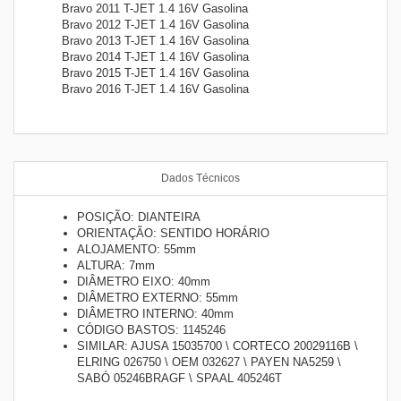
Bravo 2011 T-JET 1.4 16V Gasolina
Bravo 2012 T-JET 1.4 16V Gasolina
Bravo 2013 T-JET 1.4 16V Gasolina
Bravo 2014 T-JET 1.4 16V Gasolina
Bravo 2015 T-JET 1.4 16V Gasolina
Bravo 2016 T-JET 1.4 16V Gasolina
Dados Técnicos
POSIÇÃO: DIANTEIRA
ORIENTAÇÃO: SENTIDO HORÁRIO
ALOJAMENTO: 55mm
ALTURA: 7mm
DIÂMETRO EIXO: 40mm
DIÂMETRO EXTERNO: 55mm
DIÂMETRO INTERNO: 40mm
CÓDIGO BASTOS: 1145246
SIMILAR: AJUSA 15035700 \ CORTECO 20029116B \
ELRING 026750 \ OEM 032627 \ PAYEN NA5259 \
SABÓ 05246BRAGF \ SPAAL 405246T