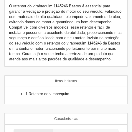
O retentor do virabrequim
1145246
Bastos é essencial para
garantir a vedação e proteção do motor do seu veículo. Fabricado
com materiais de alta qualidade, ele impede vazamentos de óleo,
evitando danos ao motor e garantindo um bom desempenho.
Compatível com diversos modelos, esse retentor é fácil de
instalar e possui uma excelente durabilidade, proporcionando mais
segurança e confiabilidade para o seu motor. Invista na proteção
do seu veículo com o retentor do virabrequim
1145246
da
Bastos
e mantenha o motor funcionando perfeitamente por muito mais
tempo. Garanta já o seu e tenha a certeza de um produto que
atende aos mais altos padrões de qualidade e desempenho.
Itens Inclusos
1 Retentor do virabrequim
Características