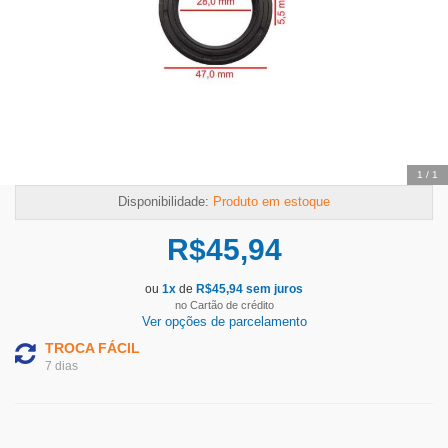
1
/
1
Disponibilidade:
Produto em estoque
R$
45,94
ou
1
x
de
R$
45,94
sem juros
no Cartão de crédito
Ver opções de parcelamento
TROCA FÁCIL
7 dias