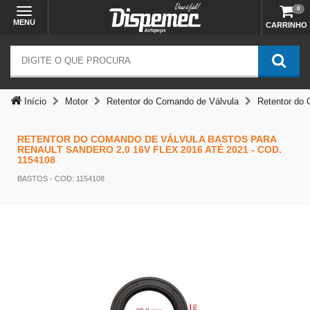
0
MENU
CARRINHO
Temos outras opções mais
adequadas
Início
Motor
Retentor do Comando de Válvula
Retentor do 
RETENTOR DO COMANDO DE VÁLVULA BASTOS PARA
RENAULT SANDERO 2.0 16V FLEX 2016 ATÉ 2021 - COD.
1154108
BASTOS
- COD: 1154108