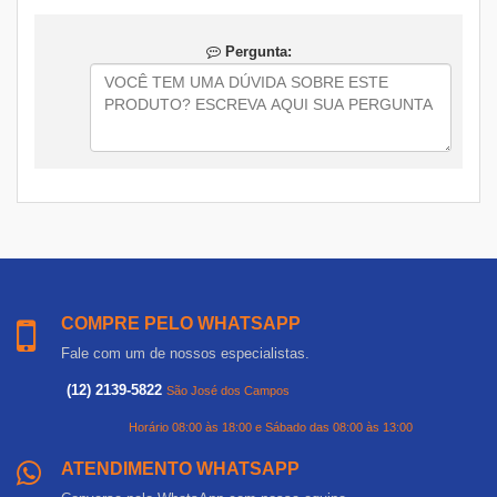
Pergunta:
COMPRE PELO WHATSAPP
Fale com um de nossos especialistas.
(12) 2139-5822
São José dos Campos
Horário 08:00 às 18:00 e Sábado das 08:00 às 13:00
ATENDIMENTO WHATSAPP