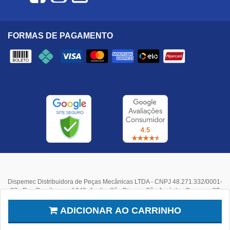
FORMAS DE PAGAMENTO
Dispemec Distribuidora de Peças Mecânicas LTDA - CNPJ 48.271.332/0001-
37 - Rua Paraibuna, nº 640, Jardim São Dimas - São José dos Campos, SP
Ao navegar neste site, você aceita os cookies que usamos para melhorar
sua experiência.
Mais informações
.
ADICIONAR AO CARRINHO
Entendi