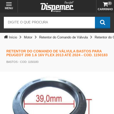
0
MENU
CARRINHO
Início
Motor
Retentor do Comando de Válvula
Retentor do 
RETENTOR DO COMANDO DE VÁLVULA BASTOS PARA
PEUGEOT 208 1.6 16V FLEX 2013 ATÉ 2024 - COD. 1150183
Temos outras opções mais
BASTOS
- COD: 1150183
adequadas