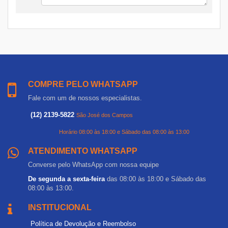
COMPRE PELO WHATSAPP
Fale com um de nossos especialistas.
(12) 2139-5822
São José dos Campos
Horário 08:00 às 18:00 e Sábado das 08:00 às 13:00
ATENDIMENTO WHATSAPP
Converse pelo WhatsApp com nossa equipe
De segunda a sexta-feira
das 08:00 às 18:00 e Sábado das
08:00 às 13:00.
INSTITUCIONAL
Política de Devolução e Reembolso