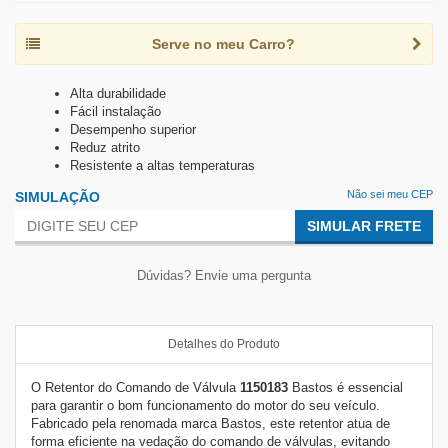
Serve no meu Carro?
Alta durabilidade
Fácil instalação
Desempenho superior
Reduz atrito
Resistente a altas temperaturas
Não sei meu CEP
SIMULAÇÃO
SIMULAR FRETE
Dúvidas? Envie uma pergunta
Detalhes do Produto
O Retentor do Comando de Válvula
1150183
Bastos é essencial
para garantir o bom funcionamento do motor do seu veículo.
Fabricado pela renomada marca Bastos, este retentor atua de
forma eficiente na vedação do comando de válvulas, evitando