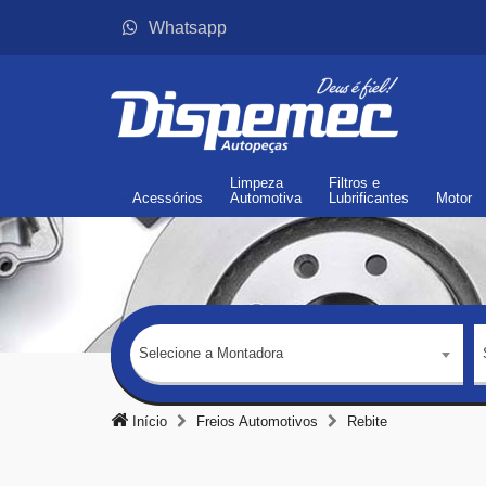
Whatsapp
Limpeza
Filtros
e
Acessórios
Automotiva
Lubrificantes
Motor
Selecione a Montadora
Início
Freios Automotivos
Rebite