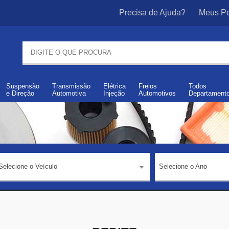
Precisa de Ajuda?
Meus Pe
Suspensão
Transmissão
Elétrica
Freios
Todos
e
Direção
Automotiva
Injeção
Automotivos
Departament
Selecione o Veículo
Selecione o Ano