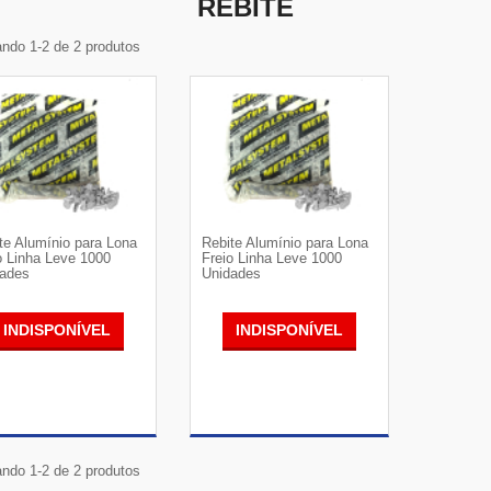
REBITE
ndo 1-2 de 2 produtos
te Alumínio para Lona
Rebite Alumínio para Lona
o Linha Leve 1000
Freio Linha Leve 1000
ades
Unidades
INDISPONÍVEL
INDISPONÍVEL
VER DETALHES
VER DETALHES
ndo 1-2 de 2 produtos