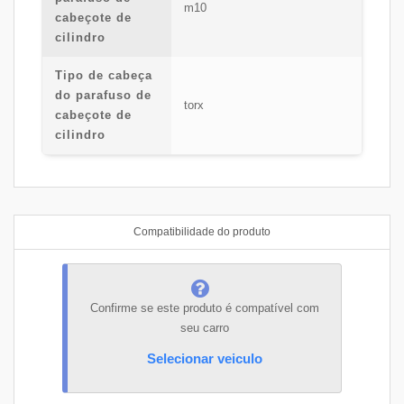
m10
cabeçote de
cilindro
Tipo de cabeça
do parafuso de
torx
cabeçote de
cilindro
Compatibilidade do produto
Confirme se este produto é compatível com
seu carro
Selecionar veiculo