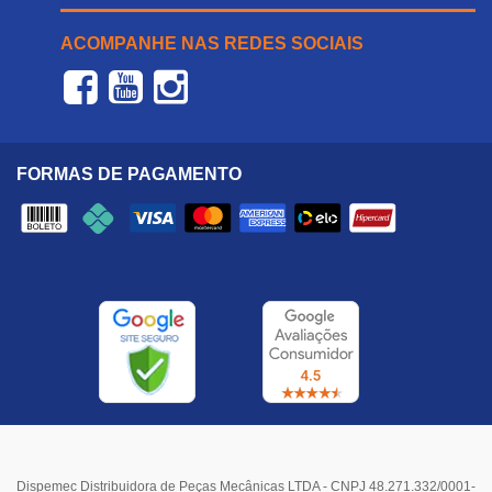
ACOMPANHE NAS REDES SOCIAIS
FORMAS DE PAGAMENTO
Dispemec Distribuidora de Peças Mecânicas LTDA - CNPJ 48.271.332/0001-