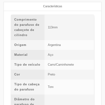
Características
Comprimento
do parafuso de
113mm
cabeçote de
cilindro
Origem
Argentina
Material
Aço
Tipo de veículo
Carro/Caminhonete
Cor
Preto
Tipo de cabeça
Torx
do parafuso
Diâmetro do
parafuso de