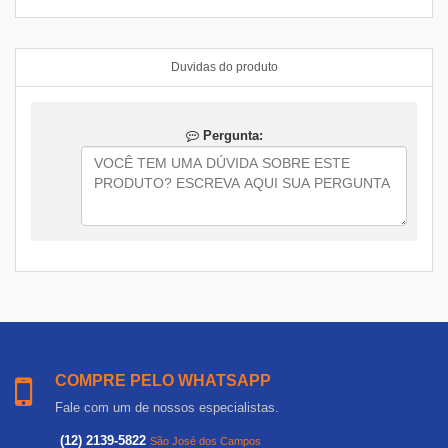
Duvidas do produto
Pergunta:
COMPRE PELO WHATSAPP
Fale com um de nossos especialistas.
(12) 2139-5822
São José dos Campos