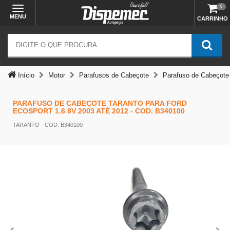
0
MENU
CARRINHO
Início
Motor
Parafusos de Cabeçote
Parafuso de Cabeçote
PARAFUSO DE CABEÇOTE TARANTO PARA FORD
ECOSPORT 1.6 8V 2003 ATÉ 2012 - COD. B340100
TARANTO
- COD: B340100
Temos outras opções mais
adequadas