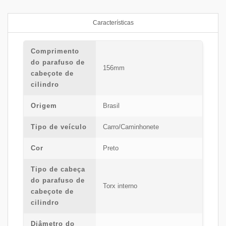
Características
Comprimento
do parafuso de
156mm
cabeçote de
cilindro
Origem
Brasil
Tipo de veículo
Carro/Caminhonete
Cor
Preto
Tipo de cabeça
do parafuso de
Torx interno
cabeçote de
cilindro
Diâmetro do