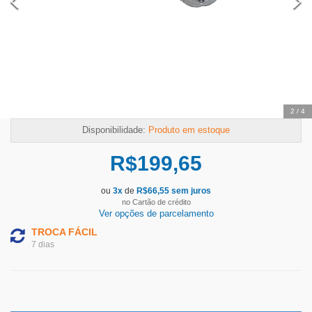
2
/
4
Disponibilidade:
Produto em estoque
R$
199,65
ou
3
x
de
R$
66,55
sem juros
no Cartão de crédito
Ver opções de parcelamento
TROCA FÁCIL
7 dias