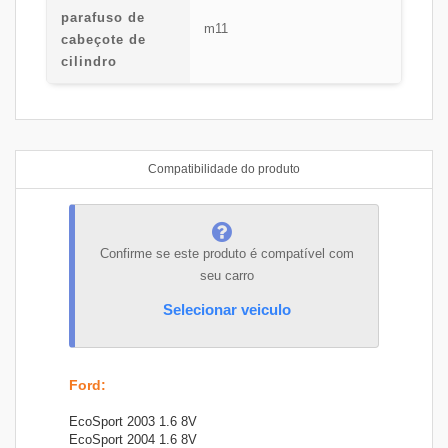
parafuso de
m11
cabeçote de
cilindro
Compatibilidade do produto
Confirme se este produto é compatível com
seu carro
Selecionar veiculo
Ford
:
EcoSport 2003 1.6 8V
EcoSport 2004 1.6 8V