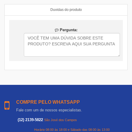
Duvidas do produto
Pergunta:
COMPRE PELO WHATSAPP
Fale com um de nossos especialistas.
(12) 2139-5822
São José dos Campos
Horário 08:00 às 18:00 e Sábado das 08:00 às 13:00